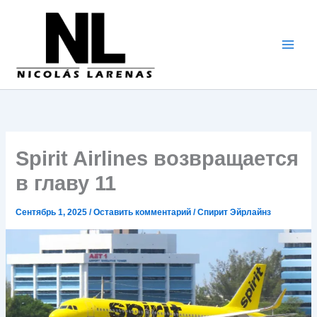
Перейти
к
содержимому
Spirit Airlines возвращается
в главу 11
Сентябрь 1, 2025
/
Оставить комментарий
/
Спирит Эйрлайнз