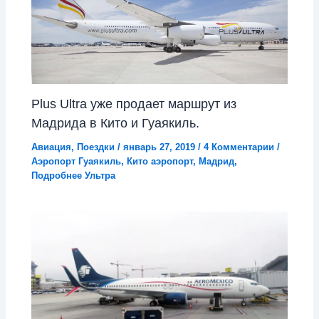
Plus Ultra уже продает маршрут из
Мадрида в Кито и Гуаякиль.
Авиация
,
Поездки
/
январь 27, 2019
/
4 Комментарии
/
Аэропорт Гуаякиль
,
Кито аэропорт
,
Мадрид
,
Подробнее Ультра