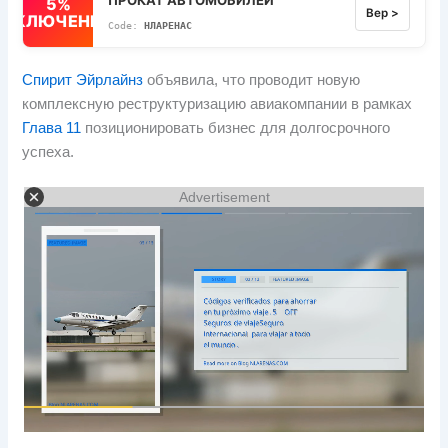
5%
Вер >
ВЫКЛЮЧЕННЫЙ
НЛАРЕНАС
Спирит Эйрлайнз
объявила, что проводит новую
комплексную реструктуризацию авиакомпании в рамках
Глава 11
позиционировать бизнес для долгосрочного
успеха.
Advertisement