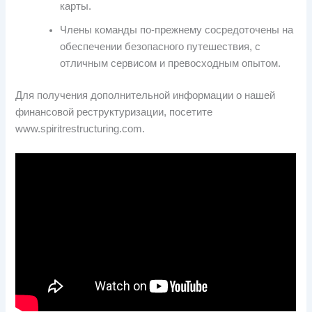
карты.
Члены команды по-прежнему сосредоточены на
обеспечении безопасного путешествия, с
отличным сервисом и превосходным опытом.
Для получения дополнительной информации о нашей
финансовой реструктуризации, посетите
www.spiritrestructuring.com.