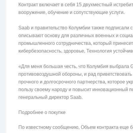
Контракт включает в себя 15 двухместный истребите
вооружение, обучение и сопутствующие услуги.
Saab и правительство Колумбии также подписали 
описывают основу для различных военных и социал
промышленного сотрудничества, который принесет п
кибербезопасность, здоровье, Технология устойчив
«Для меня большая честь, что Колумбия выбрала 
противовоздушной обороны, и рад приветствовать 
прочного и долгосрочного партнерства, которое ук
пользу своему народу и повысит инновационный по
генеральный директор Saab.
Подробнее о покупке
По известному сообщению, Объем контракта еще б