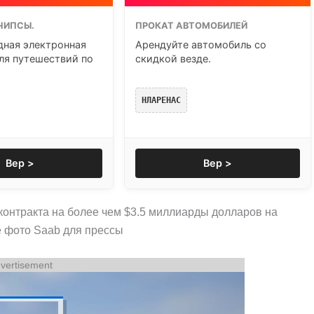
ЧИПСЫ.
ПРОКАТ АВТОМОБИЛЕЙ
ная электронная
Арендуйте автомобиль со
ля путешествий по
скидкой везде.
НЛАРЕНАС
Вер >
Вер >
онтракта на более чем $3.5 миллиарды долларов на
е фото Saab для прессы
vertisement