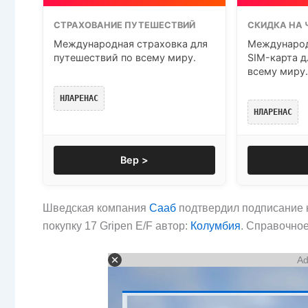
СТРАХОВАНИЕ ПУТЕШЕСТВИЙ
СКИДКА НА 
Международная страховка для
Международ
путешествий по всему миру.
SIM-карта д
всему миру.
НЛАРЕНАС
НЛАРЕНАС
Вер >
Шведская компания
Сааб
подтвердил подписание к
покупку 17 Gripen E/F автор:
Колумбия
. Справочно
Ad