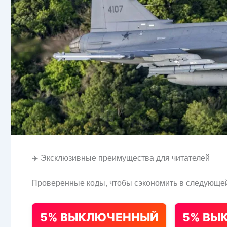
✈️ Эксклюзивные преимущества для читателей
Проверенные коды, чтобы сэкономить в следующей
5% ВЫКЛЮЧЕННЫЙ
5% ВЫ