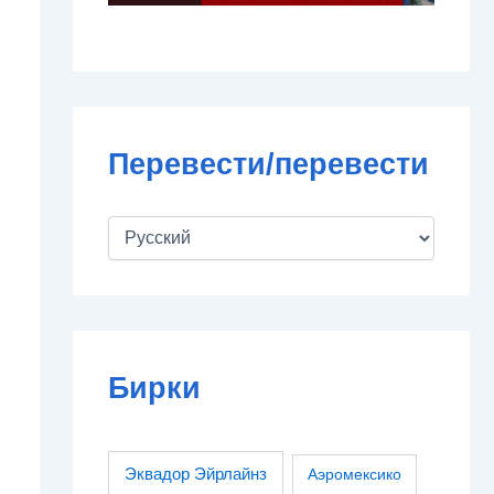
Перевести/перевести
Бирки
Эквадор Эйрлайнз
Аэромексико