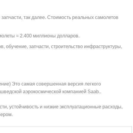
 запчасти, так далее. Стоимость реальных самолетов
молеты = 2.400 миллионы долларов.
в, обучение, запчасти, строительство инфраструктуры,
ение) Это самая совершенная версия легкого
 шведской аэрокосмической компанией Saab..
ти, устойчивость и низкие эксплуатационные расходы,
нером.