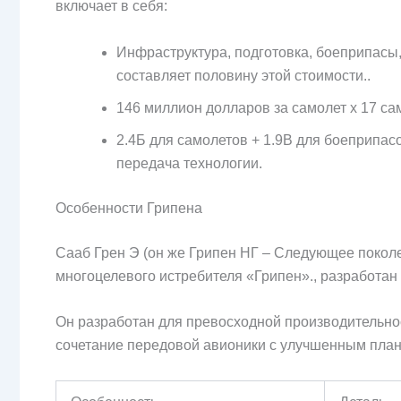
включает в себя:
Инфраструктура, подготовка, боеприпасы,
составляет половину этой стоимости..
146 миллион долларов за самолет x 17 са
2.4Б для самолетов + 1.9B для боеприпасо
передача технологии.
Особенности Грипена
Сааб Грен Э (он же Грипен НГ – Следующее покол
многоцелевого истребителя «Грипен»., разработан
Он разработан для превосходной производительнос
сочетание передовой авионики с улучшенным пла