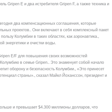
ль Gripen E и два истребителя Gripen F, а также техника и
сегодня два компенсационных соглашения, которые
ьных проектов.. Они включают в себя комплексный пакет
ользу Колумбии в таких областях, как аэронавтика.,
ой энергетики и очистки воды.
Gripen E/F для повышения своих возможностей
Колумбию в семье Gripen.. Это знаменует собой начало
репит оборону и безопасность Колумбии., «Это принесет
тенциал страны»., сказал Майкл Йоханссон, президент и
ольше и превышает $4.300 миллионы долларов, что