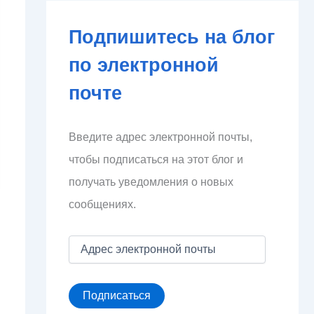
Подпишитесь на блог
по электронной
почте
Введите адрес электронной почты,
чтобы подписаться на этот блог и
получать уведомления о новых
сообщениях.
А
д
р
е
Подписаться
с
э