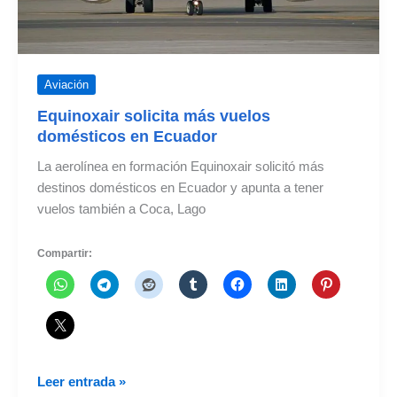
Aviación
Equinoxair solicita más vuelos
domésticos en Ecuador
La aerolínea en formación Equinoxair solicitó más
destinos domésticos en Ecuador y apunta a tener
vuelos también a Coca, Lago
Compartir:
Equinoxair
Leer entrada »