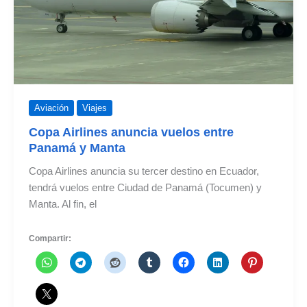
Aviación
Viajes
Copa Airlines anuncia vuelos entre
Panamá y Manta
Copa Airlines anuncia su tercer destino en Ecuador,
tendrá vuelos entre Ciudad de Panamá (Tocumen) y
Manta. Al fin, el
Compartir: