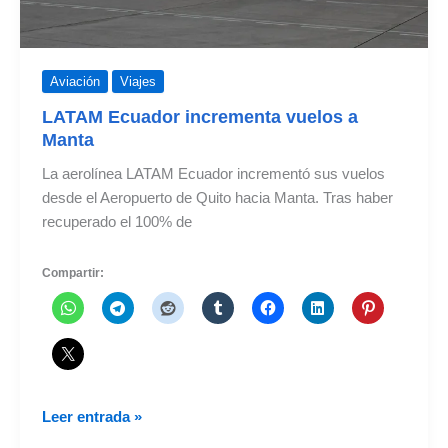
Aviación
Viajes
LATAM Ecuador incrementa vuelos a
Manta
La aerolínea LATAM Ecuador incrementó sus vuelos
desde el Aeropuerto de Quito hacia Manta. Tras haber
recuperado el 100% de
Compartir:
LATAM
Leer entrada »
Ecuador