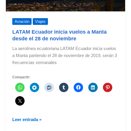
Aviación
Viajes
LATAM Ecuador inicia vuelos a Manta
desde el 28 de noviembre
La aerolínea ecuatoriana LATAM Ecuador inicia vuelos
a Manta partiendo el 28 de noviembre de 2019, serán 3
frecuencias semanales
Compartir:
LATAM
Leer entrada »
Ecuador