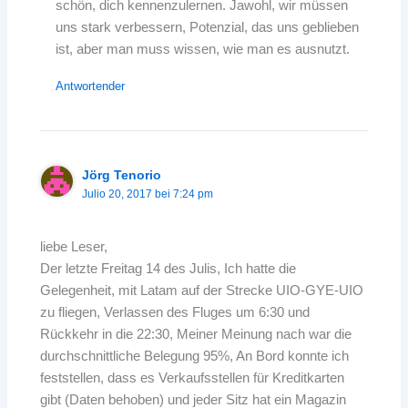
schön, dich kennenzulernen. Jawohl, wir müssen
uns stark verbessern, Potenzial, das uns geblieben
ist, aber man muss wissen, wie man es ausnutzt.
Antwortender
Jörg Tenorio
Julio 20, 2017 bei 7:24 pm
liebe Leser,
Der letzte Freitag 14 des Julis, Ich hatte die
Gelegenheit, mit Latam auf der Strecke UIO-GYE-UIO
zu fliegen, Verlassen des Fluges um 6:30 und
Rückkehr in die 22:30, Meiner Meinung nach war die
durchschnittliche Belegung 95%, An Bord konnte ich
feststellen, dass es Verkaufsstellen für Kreditkarten
gibt (Daten behoben) und jeder Sitz hat ein Magazin