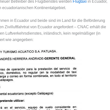
uer Betreiber des Flugdienstes werden
Flugtaxi
in Ecuador,
ecuadorianischen Kontinentalgebiet.
 in Ecuador und beide sind im Land für die Beförderung
en Zivilluftfahrtrat von Ecuador angefordert – CNAC erhält die
en Luftverkehrsdienstes, inländisch, kein regelmäßiger (in
iert wie angegeben: