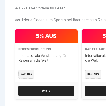
✈️ Exklusive Vorteile für Leser
Verifizierte Codes zum Sparen bei Ihrer nächsten Reis
5% AUS
5
REISEVERSICHERUNG
RABATT AUF 
Internationale Versicherung für
International
Reisen um die Welt.
die Welt.
NARENAS
NARENAS
Ver >