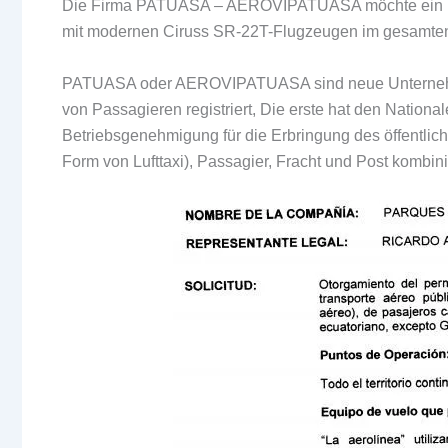
Die Firma PATUASA – AEROVIPATUASA möchte ein ne
mit modernen Ciruss SR-22T-Flugzeugen im gesamten 
PATUASA oder AEROVIPATUASA sind neue Unternehmen
von Passagieren registriert, Die erste hat den National
Betriebsgenehmigung für die Erbringung des öffentlich
Form von Lufttaxi), Passagier, Fracht und Post kombin