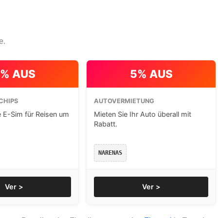
e.
% AUS
5% AUS
CHIPS
AUTOVERMIETUNG
e E-Sim für Reisen um
Mieten Sie Ihr Auto überall mit
Rabatt.
NARENAS
Ver >
Ver >