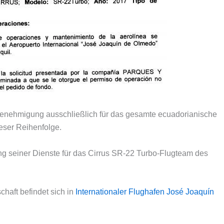
genehmigung ausschließlich für das gesamte ecuadorianische
eser Reihenfolge.
ng seiner Dienste für das Cirrus SR-22 Turbo-Flugteam des
haft befindet sich in
Internationaler Flughafen José Joaquín