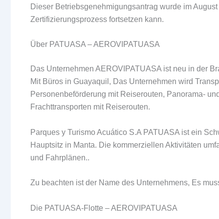
Dieser Betriebsgenehmigungsantrag wurde im August
Zertifizierungsprozess fortsetzen kann.
Über PATUASA – AEROVIPATUASA
Das Unternehmen AEROVIPATUASA ist neu in der Bran
Mit Büros in Guayaquil, Das Unternehmen wird Transpo
Personenbeförderung mit Reiserouten, Panorama- und 
Frachttransporten mit Reiserouten.
Parques y Turismo Acuático S.A PATUASA ist ein Sch
Hauptsitz in Manta. Die kommerziellen Aktivitäten um
und Fahrplänen..
Zu beachten ist der Name des Unternehmens, Es muss
Die PATUASA-Flotte – AEROVIPATUASA