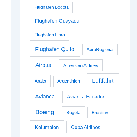
Flughafen Bogotá
Flughafen Guayaquil
Flughafen Lima
Flughafen Quito
AeroRegional
Airbus
American Airlines
Luftfahrt
Arajet
Argentinien
Avianca
Avianca Ecuador
Boeing
Bogotá
Brasilien
Kolumbien
Copa Airlines