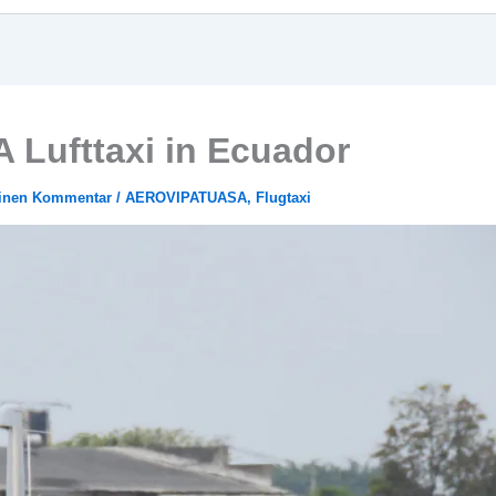
Lufttaxi in Ecuador
einen Kommentar
/
AEROVIPATUASA
,
Flugtaxi