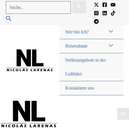
Zum
Zu
Inhalt
suchen:
Suche
gehen
Wer bin Ich?
Reiserabatte
Stellenangebote in der
Luftfahrt
Kontaktiere uns