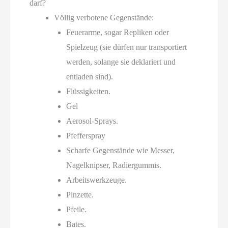
darf?
Völlig verbotene Gegenstände:
Feuerarme, sogar Repliken oder
Spielzeug (sie dürfen nur transportiert
werden, solange sie deklariert und
entladen sind).
Flüssigkeiten.
Gel
Aerosol-Sprays.
Pfefferspray
Scharfe Gegenstände wie Messer,
Nagelknipser, Radiergummis.
Arbeitswerkzeuge.
Pinzette.
Pfeile.
Bates.