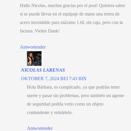
Hallo Nicolas,
muchas gracias por el post
!
Quisiera saber
si se puede llevar en el equipaje de mano una tetera de
acero inoxidable para máximo 1.6L sin caja
,
pero con la
factura
. Vielen Dank!
Antwortender
NICOLAS LARENAS
OKTOBER 7, 2024 BEI 7:43 BIN
Hola Bárbara
,
es complicado
,
ya que podrías tener
suerte y pasar sin problemas
,
pero también un agente
de seguridad podría verlo como un objeto
contundente y retirártelo
.
Antwortender