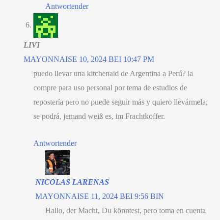
Antwortender
LIVI
MAYONNAISE 10, 2024 BEI 10:47 PM
puedo llevar una kitchenaid de Argentina a Perú
?
la
compre para uso personal por tema de estudios de
repostería pero no puede seguir más y quiero llevármela
,
se podrá
, jemand weiß es, im Frachtkoffer.
Antwortender
NICOLAS LARENAS
MAYONNAISE 11, 2024 BEI 9:56 BIN
Hallo, der Macht, Du könntest,
pero toma en cuenta