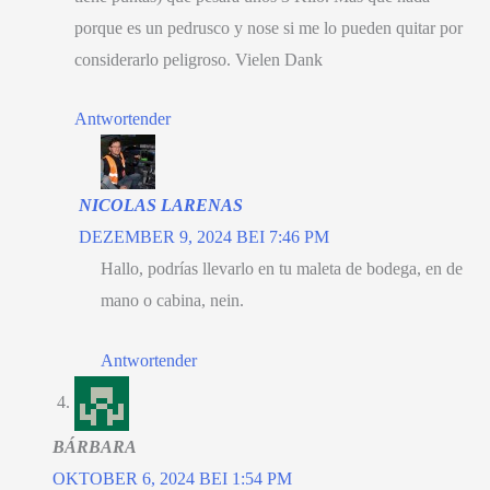
porque es un pedrusco y nose si me lo pueden quitar por
considerarlo peligroso
. Vielen Dank
Antwortender
NICOLAS LARENAS
DEZEMBER 9, 2024 BEI 7:46 PM
Hallo,
podrías llevarlo en tu maleta de bodega
,
en de
mano o cabina
, nein.
Antwortender
BÁRBARA
OKTOBER 6, 2024 BEI 1:54 PM