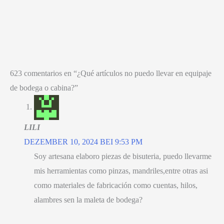
623
comentarios en “¿Qué artículos no puedo llevar en equipaje
de bodega o cabina
?”
LILI
DEZEMBER 10, 2024 BEI 9:53 PM
Soy artesana elaboro piezas de bisuteria
,
puedo llevarme
mis herramientas como pinzas
,
mandriles
,
entre otras asi
como materiales de fabricación como cuentas
,
hilos
,
alambres sen la maleta de bodega
?