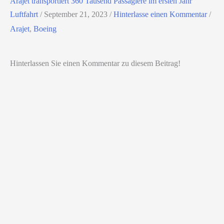
Arajet transportiert 360 Tausend Passagiere im ersten Jahr
Luftfahrt
/
September 21, 2023
/
Hinterlasse einen Kommentar
/
Arajet
,
Boeing
Hinterlassen Sie einen Kommentar zu diesem Beitrag!