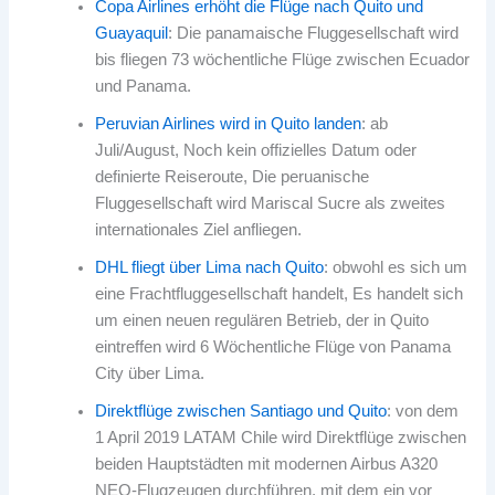
Copa Airlines erhöht die Flüge nach Quito und
Guayaquil
: Die panamaische Fluggesellschaft wird
bis fliegen 73 wöchentliche Flüge zwischen Ecuador
und Panama.
Peruvian Airlines wird in Quito landen
: ab
Juli/August, Noch kein offizielles Datum oder
definierte Reiseroute, Die peruanische
Fluggesellschaft wird Mariscal Sucre als zweites
internationales Ziel anfliegen.
DHL fliegt über Lima nach Quito
: obwohl es sich um
eine Frachtfluggesellschaft handelt, Es handelt sich
um einen neuen regulären Betrieb, der in Quito
eintreffen wird 6 Wöchentliche Flüge von Panama
City über Lima.
Direktflüge zwischen Santiago und Quito
: von dem
1 April 2019 LATAM Chile wird Direktflüge zwischen
beiden Hauptstädten mit modernen Airbus A320
NEO-Flugzeugen durchführen, mit dem ein vor