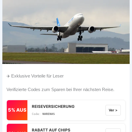
✈️ Exklusive Vorteile für Leser
Verifizierte Codes zum Sparen bei Ihrer nächsten Reise.
REISEVERSICHERUNG
5% AUS
Ver >
NARENAS
RABATT AUF CHIPS