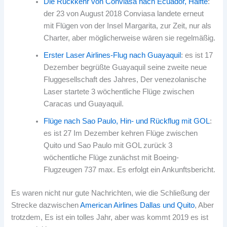
Die Rückkehr von Conviasa nach Ecuador, Hälfte
:
der 23 von August 2018 Conviasa landete erneut
mit Flügen von der Insel Margarita, zur Zeit, nur als
Charter, aber möglicherweise wären sie regelmäßig.
Erster Laser Airlines-Flug nach Guayaquil
: es ist 17
Dezember begrüßte Guayaquil seine zweite neue
Fluggesellschaft des Jahres, Der venezolanische
Laser startete 3 wöchentliche Flüge zwischen
Caracas und Guayaquil.
Flüge nach Sao Paulo, Hin- und Rückflug mit GOL
:
es ist 27 Im Dezember kehren Flüge zwischen
Quito und Sao Paulo mit GOL zurück 3
wöchentliche Flüge zunächst mit Boeing-
Flugzeugen 737 max. Es erfolgt ein Ankunftsbericht.
Es waren nicht nur gute Nachrichten, wie die Schließung der
Strecke dazwischen
American Airlines Dallas und Quito
, Aber
trotzdem, Es ist ein tolles Jahr, aber was kommt 2019 es ist