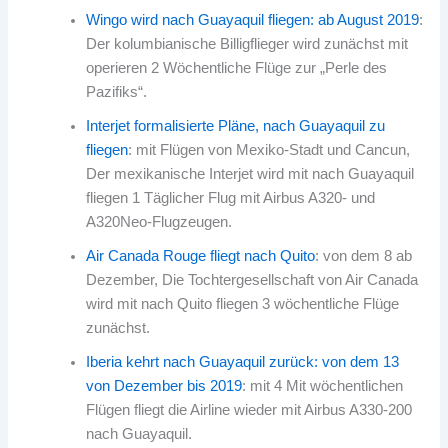
Wingo wird nach Guayaquil fliegen: ab August 2019
:
Der kolumbianische Billigflieger wird zunächst mit
operieren 2 Wöchentliche Flüge zur „Perle des
Pazifiks“.
Interjet formalisierte Pläne, nach Guayaquil zu
fliegen
: mit Flügen von Mexiko-Stadt und Cancun,
Der mexikanische Interjet wird mit nach Guayaquil
fliegen 1 Täglicher Flug mit Airbus A320- und
A320Neo-Flugzeugen.
Air Canada Rouge fliegt nach Quito
: von dem 8 ab
Dezember, Die Tochtergesellschaft von Air Canada
wird mit nach Quito fliegen 3 wöchentliche Flüge
zunächst.
Iberia kehrt nach Guayaquil zurück: von dem 13
von Dezember bis 2019
: mit 4 Mit wöchentlichen
Flügen fliegt die Airline wieder mit Airbus A330-200
nach Guayaquil.