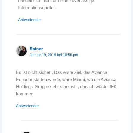
handelt sich nicht um eine zuverlässige
Informationsquelle..
Antwortender
Rainer
Januar 19, 2019 bei 10:58 pm
Es ist nicht sicher , Das erste Ziel, das Avianca
Ecuador starten würde, wäre Miami, wo die Avianca
Holdings-Gruppe sehr stark ist. , danach würde JFK
kommen
Antwortender