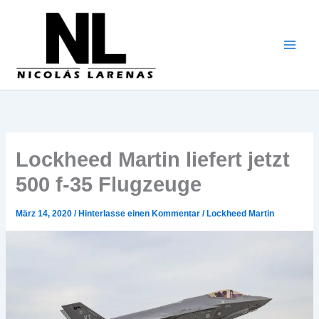
Zum
Inhalt
gehen
Lockheed Martin liefert jetzt
500 f-35 Flugzeuge
März 14, 2020
/
Hinterlasse einen Kommentar
/
Lockheed Martin