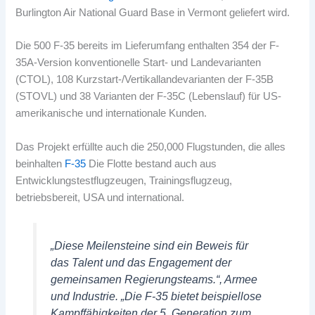
Burlington Air National Guard Base in Vermont geliefert wird.
Die 500 F-35 bereits im Lieferumfang enthalten 354 der F-
35A-Version konventionelle Start- und Landevarianten
(CTOL), 108 Kurzstart-/Vertikallandevarianten der F-35B
(STOVL) und 38 Varianten der F-35C (Lebenslauf) für US-
amerikanische und internationale Kunden.
Das Projekt erfüllte auch die 250,000 Flugstunden, die alles
beinhalten
F-35
Die Flotte bestand auch aus
Entwicklungstestflugzeugen, Trainingsflugzeug,
betriebsbereit, USA und international.
„Diese Meilensteine ​​sind ein Beweis für
das Talent und das Engagement der
gemeinsamen Regierungsteams.“, Armee
und Industrie. „Die F-35 bietet beispiellose
Kampffähigkeiten der 5. Generation zum