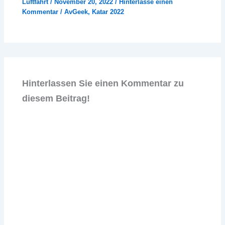
Luftfahrt
/
November 20, 2022
/
Hinterlasse einen
Kommentar
/
AvGeek
,
Katar 2022
Hinterlassen Sie einen Kommentar zu
diesem Beitrag!