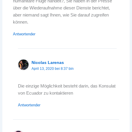
humanitäre Flüge handelt?, Sie haben in der Presse
über die Wiederaufnahme dieser Dienste berichtet,
aber niemand sagt Ihnen, wie Sie darauf zugreifen
können.
Antwortender
Nicolas Larenas
April 13, 2020 bei 8:37 bin
Die einzige Möglichkeit besteht darin, das Konsulat
von Ecuador zu kontaktieren
Antwortender