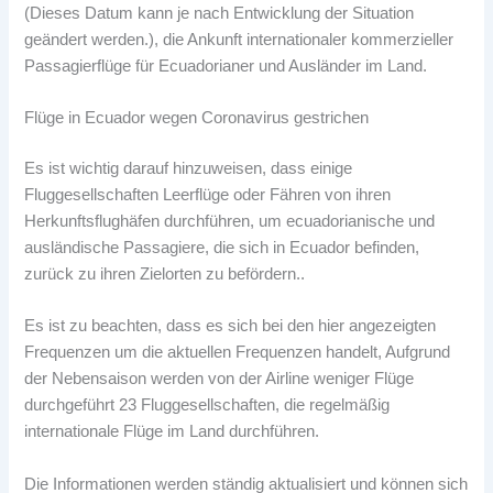
(Dieses Datum kann je nach Entwicklung der Situation
geändert werden.), die Ankunft internationaler kommerzieller
Passagierflüge für Ecuadorianer und Ausländer im Land.
Flüge in Ecuador wegen Coronavirus gestrichen
Es ist wichtig darauf hinzuweisen, dass einige
Fluggesellschaften Leerflüge oder Fähren von ihren
Herkunftsflughäfen durchführen, um ecuadorianische und
ausländische Passagiere, die sich in Ecuador befinden,
zurück zu ihren Zielorten zu befördern..
Es ist zu beachten, dass es sich bei den hier angezeigten
Frequenzen um die aktuellen Frequenzen handelt, Aufgrund
der Nebensaison werden von der Airline weniger Flüge
durchgeführt 23 Fluggesellschaften, die regelmäßig
internationale Flüge im Land durchführen.
Die Informationen werden ständig aktualisiert und können sich