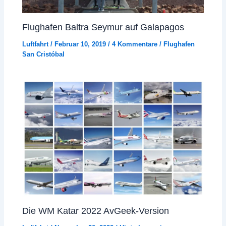
Flughafen Baltra Seymur auf Galapagos
Luftfahrt
/
Februar 10, 2019
/
4 Kommentare
/
Flughafen
San Cristóbal
Die WM Katar 2022 AvGeek-Version