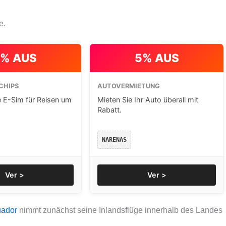
e.
% AUS
5% AUS
CHIPS
AUTOVERMIETUNG
e E-Sim für Reisen um
Mieten Sie Ihr Auto überall mit
Rabatt.
NARENAS
Ver >
Ver >
ador
nimmt zunächst seine Inlandsflüge innerhalb des Landes