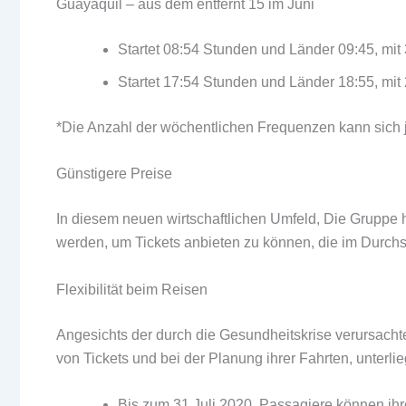
Guayaquil – aus dem entfernt 15 im Juni
Startet 08:54 Stunden und Länder 09:45, mi
Startet 17:54 Stunden und Länder 18:55, mi
*Die Anzahl der wöchentlichen Frequenzen kann sich
Günstigere Preise
In diesem neuen wirtschaftlichen Umfeld, Die Gruppe h
werden, um Tickets anbieten zu können, die im Durchs
Flexibilität beim Reisen
Angesichts der durch die Gesundheitskrise verursacht
von Tickets und bei der Planung ihrer Fahrten, unterli
Bis zum 31 Juli 2020, Passagiere können ihre