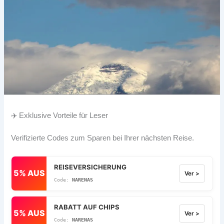
✈️ Exklusive Vorteile für Leser
Verifizierte Codes zum Sparen bei Ihrer nächsten Reise.
REISEVERSICHERUNG
5% AUS
Ver >
NARENAS
RABATT AUF CHIPS
5% AUS
Ver >
NARENAS