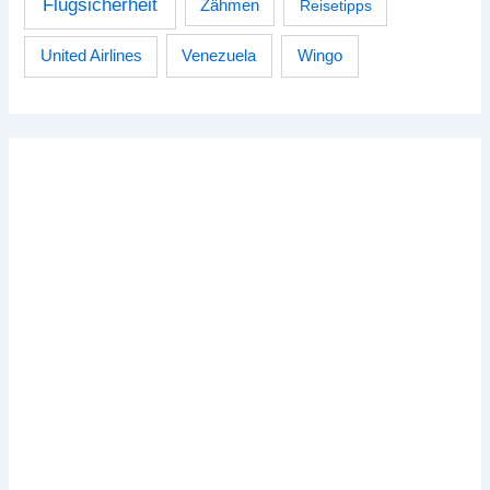
Flugsicherheit
Zähmen
Reisetipps
Venezuela
Wingo
United Airlines