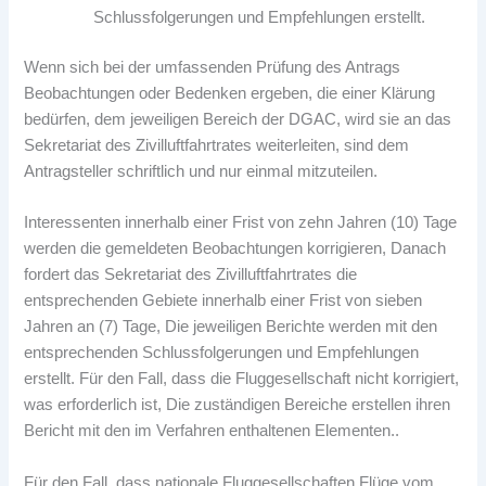
Schlussfolgerungen und Empfehlungen erstellt.
Wenn sich bei der umfassenden Prüfung des Antrags
Beobachtungen oder Bedenken ergeben, die einer Klärung
bedürfen, dem jeweiligen Bereich der DGAC, wird sie an das
Sekretariat des Zivilluftfahrtrates weiterleiten, sind dem
Antragsteller schriftlich und nur einmal mitzuteilen.
Interessenten innerhalb einer Frist von zehn Jahren (10) Tage
werden die gemeldeten Beobachtungen korrigieren, Danach
fordert das Sekretariat des Zivilluftfahrtrates die
entsprechenden Gebiete innerhalb einer Frist von sieben
Jahren an (7) Tage, Die jeweiligen Berichte werden mit den
entsprechenden Schlussfolgerungen und Empfehlungen
erstellt. Für den Fall, dass die Fluggesellschaft nicht korrigiert,
was erforderlich ist, Die zuständigen Bereiche erstellen ihren
Bericht mit den im Verfahren enthaltenen Elementen..
Für den Fall, dass nationale Fluggesellschaften Flüge vom