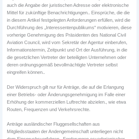
auch die Angabe der juristischen Adresse oder elektronische
Mittel für zukünftige Benachrichtigungen.. Einsprüche, die die
in diesem Artikel festgelegten Anforderungen erfüllen, wird die
Durchführung des „Interessentenpublikums“ motivieren, diese
vorherige Genehmigung des Präsidenten des National Civil
Aviation Council, wird vom Sekretär der Agentur einberufen,
Informationstermin, Zeitpunkt und Ort der Ausführung, in die
die gesetzlichen Vertreter der beteiligten Unternehmen oder
deren ordnungsgemäß bevollmächtigte Vertreter selbst
eingreifen können..
Der Widerspruch gilt nur für Anträge, die auf die Erlangung
einer Betriebs- oder Änderungsgenehmigung im Falle einer
Erhöhung der kommerziellen Luftrechte abzielen., wie etwa
Routen, Frequenzen und Verkehrsrechte.
Anträge ausländischer Fluggesellschaften aus
Mitgliedsstaaten der Andengemeinschaft unterliegen nicht
dem Einspruchsverfahren., Forderungen ecuadorianischer