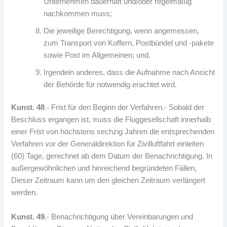
Unternehmen dauerhaft und/oder regelmäßig
nachkommen muss;
Die jeweilige Berechtigung, wenn angemessen,
zum Transport von Koffern, Postbündel und -pakete
sowie Post im Allgemeinen; und,
Irgendein anderes, dass die Aufnahme nach Ansicht
der Behörde für notwendig erachtet wird.
Kunst. 48
.- Frist für den Beginn der Verfahren.- Sobald der
Beschluss ergangen ist, muss die Fluggesellschaft innerhalb
einer Frist von höchstens sechzig Jahren die entsprechenden
Verfahren vor der Generaldirektion für Zivilluftfahrt einleiten
(60) Tage, gerechnet ab dem Datum der Benachrichtigung. In
außergewöhnlichen und hinreichend begründeten Fällen,
Dieser Zeitraum kann um den gleichen Zeitraum verlängert
werden.
Kunst. 49
.- Benachrichtigung über Vereinbarungen und