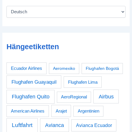
Hängeetiketten
Ecuador Airlines
Aeromexiko
Flughafen Bogotá
Flughafen Guayaquil
Flughafen Lima
Airbus
Flughafen Quito
AeroRegional
American Airlines
Arajet
Argentinien
Luftfahrt
Avianca
Avianca Ecuador