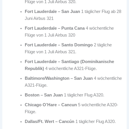
Flüge von 1 Juli Airbus 320.
Fort Lauderdale – San Juan
1 täglicher Flug ab 28
Juni Airbus 321
Fort Lauderdale – Punta Cana
4 wöchentliche
Flüge von 1 Juli Airbus 320
Fort Lauderdale – Santo Domingo
2 tägliche
Flüge von 1 Juli Airbus 321.
Fort Lauderdale – Santiago (Dominikanische
Republik)
4 wöchentliche A321-Flüge.
Baltimore/Washington – San Juan
4 wöchentliche
A321-Flüge.
Boston – San Juan
1 täglicher Flug A320.
Chicago O’Hare – Cancun
5 wöchentliche A320-
Flüge.
Dallas/Ft. Wert – Cancún
1 täglicher Flug A320.