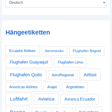
Hängeetiketten
Ecuador Airlines
Aeromexiko
Flughafen Bogotá
Flughafen Guayaquil
Flughafen Lima
Airbus
Flughafen Quito
AeroRegional
American Airlines
Arajet
Argentinien
Luftfahrt
Avianca
Avianca Ecuador