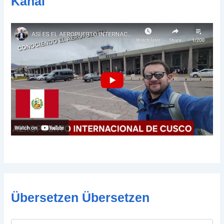
Kanal
e
Übersetzen Übersetzen