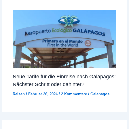
Neue Tarife für die Einreise nach Galapagos:
Nächster Schritt oder dahinter?
Reisen
/
Februar 26, 2024
/
2 Kommentare
/
Galapagos