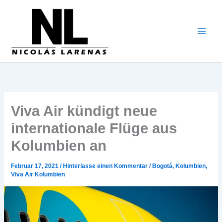
Zum
Inhalt
gehen
Viva Air kündigt neue
internationale Flüge aus
Kolumbien an
Februar 17, 2021
/
Hinterlasse einen Kommentar
/
Bogotá
,
Kolumbien
,
Viva Air Kolumbien