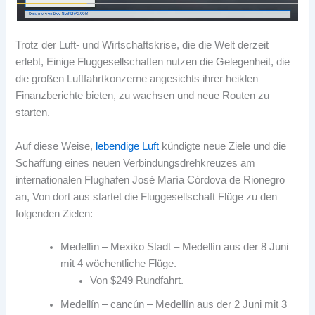
Trotz der Luft- und Wirtschaftskrise, die die Welt derzeit
erlebt, Einige Fluggesellschaften nutzen die Gelegenheit, die
die großen Luftfahrtkonzerne angesichts ihrer heiklen
Finanzberichte bieten, zu wachsen und neue Routen zu
starten.
Auf diese Weise,
lebendige Luft
kündigte neue Ziele und die
Schaffung eines neuen Verbindungsdrehkreuzes am
internationalen Flughafen José María Córdova de Rionegro
an, Von dort aus startet die Fluggesellschaft Flüge zu den
folgenden Zielen:
Medellín – Mexiko Stadt – Medellín aus der 8 Juni
mit 4 wöchentliche Flüge.
Von $249 Rundfahrt.
Medellín – cancún – Medellín aus der 2 Juni mit 3