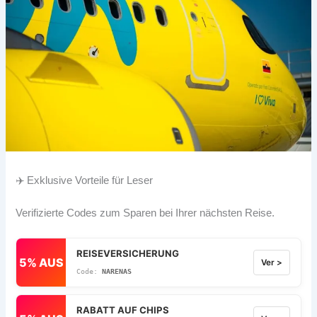
✈️ Exklusive Vorteile für Leser
Verifizierte Codes zum Sparen bei Ihrer nächsten Reise.
REISEVERSICHERUNG
5% AUS
Ver >
NARENAS
RABATT AUF CHIPS