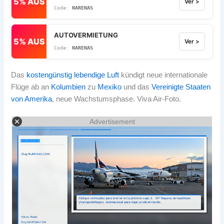
5% AUS
Ver >
NARENAS
AUTOVERMIETUNG
5% AUS
Ver >
NARENAS
Das
kostengünstig
lebendige Luft
kündigt neue internationale
Flüge ab an
Kolumbien
zu
Mexiko
und das
Vereinigte Staaten
von Amerika
, neue Wachstumsphase. Viva Air-Foto.
Advertisement