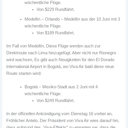
wöchentliche Flüge.
Von $229 Rundfahrt.
Medellín – Orlando – Medellín aus der 10 Juni mit 3
wöchentliche Flüge.
Von $189 Rundfahrt.
Im Fall von Medellín, Diese Flüge werden auch zur
Direktroute nach Lima hinzugefügt, Aber nicht nur Rionegro
wird wachsen, Es gibt auch Neuigkeiten für den El Dorado
International Airport in Bogotá, wo Viva Air bald diese neue
Route starten wird:
Bogotá – Mexiko-Stadt aus 2 Juni mit 4
wöchentliche Flüge.
Von $249 Rundfahrt.
In der offiziellen Ankündigung vom Dienstag 16 vorbei an,
Fröhlicher Antelo, Der Präsident von Viva Air wies darauf hin,
dass aufgrund des „Viva-Effekts“ zu erwarten sei, dass die