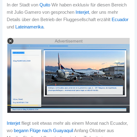
In der Stadt von
Quito
Wir haben exklusiv für diesen Bereich
mit Julio Gamero von gesprochen
Interjet
, der uns mehr
Details über den Betrieb der Fluggesellschaft erzählt
Ecuador
und
Lateinamerika
.
Advertisement
Interjet
fliegt seit etwas mehr als einem Monat nach Ecuador,
wo
begann Flüge nach Guayaquil
Anfang Oktober aus