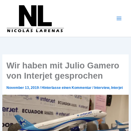
Zum
Inhalt
gehen
Wir haben mit Julio Gamero
von Interjet gesprochen
November 13, 2019
/
Hinterlasse einen Kommentar
/
Interview
,
Interjet