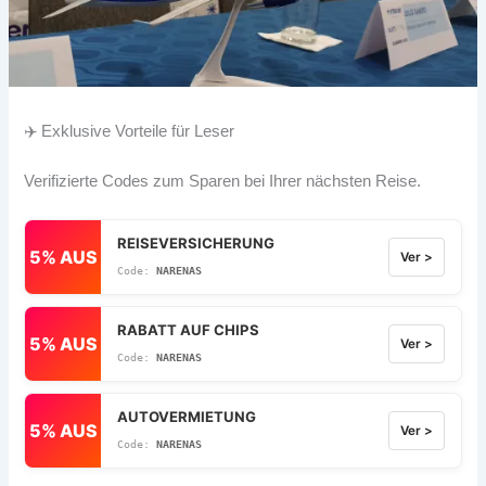
✈️ Exklusive Vorteile für Leser
Verifizierte Codes zum Sparen bei Ihrer nächsten Reise.
REISEVERSICHERUNG
5% AUS
Ver >
NARENAS
RABATT AUF CHIPS
5% AUS
Ver >
NARENAS
AUTOVERMIETUNG
5% AUS
Ver >
NARENAS