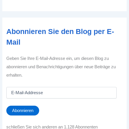
Abonnieren Sie den Blog per E-
Mail
Geben Sie Ihre E-Mail-Adresse ein, um diesen Blog zu
abonnieren und Benachrichtigungen über neue Beiträge zu
erhalten.
E
-
M
a
Abonnieren
i
l
-
schließen Sie sich anderen an 1.128 Abonnenten