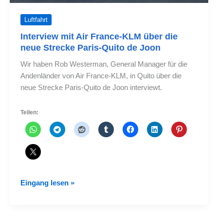
Luftfahrt
Interview mit Air France-KLM über die
neue Strecke Paris-Quito de Joon
Wir haben Rob Westerman, General Manager für die
Andenländer von Air France-KLM, in Quito über die
neue Strecke Paris-Quito de Joon interviewt.
Teilen:
Interview
Eingang lesen »
mit
Air
France-