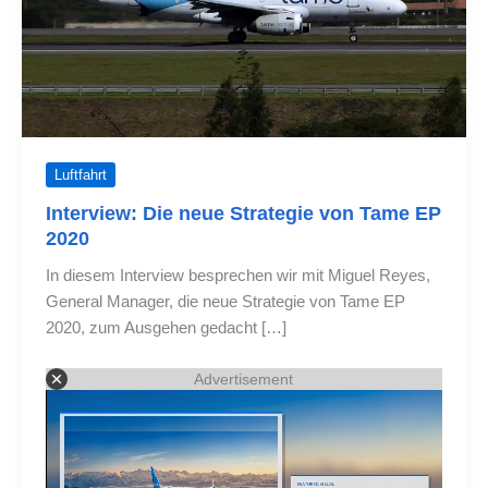
Luftfahrt
Interview: Die neue Strategie von Tame EP
2020
In diesem Interview besprechen wir mit Miguel Reyes,
General Manager, die neue Strategie von Tame EP
2020, zum Ausgehen gedacht […]
Advertisement