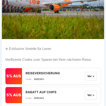
✈️ Exklusive Vorteile für Leser
Verifizierte Codes zum Sparen bei Ihrer nächsten Reise.
REISEVERSICHERUNG
5% AUS
Ver >
NARENAS
RABATT AUF CHIPS
5% AUS
Ver >
NARENAS