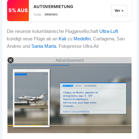
AUTOVERMIETUNG
5% AUS
Ver >
NARENAS
Die neueste kolumbianische Fluggesellschaft
Ultra-Luft
kündigt neue Flüge ab an
Kali
zu
Medellín
, Cartagena, San
Andres und
Santa Marta
. Fotopresse Ultra Air
Advertisement