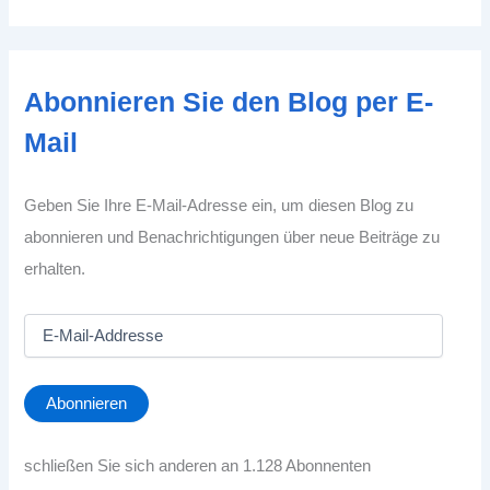
Abonnieren Sie den Blog per E-
Mail
Geben Sie Ihre E-Mail-Adresse ein, um diesen Blog zu
abonnieren und Benachrichtigungen über neue Beiträge zu
erhalten.
E
-
M
a
Abonnieren
i
l
-
schließen Sie sich anderen an 1.128 Abonnenten
A