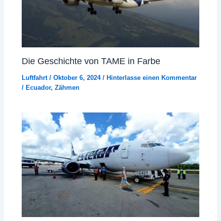
Die Geschichte von TAME in Farbe
Luftfahrt
/
Oktober 6, 2024
/
Hinterlasse einen Kommentar
/
Ecuador
,
Zähmen