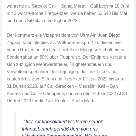
während die Strecke Cali – Santa Marta – Cali beginnt 18 Juni
mit 3 wöchentliche Frequenzen, werde haben 53.640 Bis Mai
sind noch Sitzplätze verfügbar 2023.
Der kommerzielle Vizepräsident von Ultra Air, Juan Diego
Zapata, kündigte dies als Willkommensgruß zu diesen vier
neuen Routen an, Ab heute bietet die Fluggesellschaft einen
Sonderrabatt an 50% über Flugpreise, Der Endpreis versteht
sich zuzüglich Mehrwertsteuer, Flughafensteuern und
Verwaltungsgebühren, für diejenigen, die ihre Tickets bei
kaufen 6 bis zum 9 Juni und Reise ab 17 Juni 2022 bis zum
31 Dürfen 2023, auf Cali-Strecken – Medellín, Kali – San
Andrés und Cali – Cartagena; und von der 18 Juni 2022 Al 30
Dürfen 2023 für die Cali-Route – Santa Marta.
„Ultra Air konsolidiert weiterhin seinen
Inlandsbetrieb gemäß dem von uns
skizzierten Expansionsplan.. Wir freuen