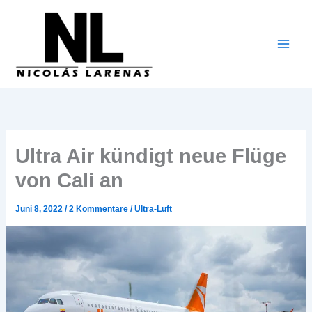
Zum
Inhalt
gehen
Ultra Air kündigt neue Flüge
von Cali an
Juni 8, 2022
/
2 Kommentare
/
Ultra-Luft