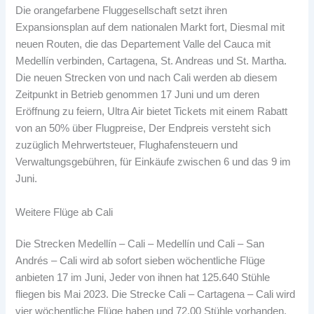
Die orangefarbene Fluggesellschaft setzt ihren
Expansionsplan auf dem nationalen Markt fort, Diesmal mit
neuen Routen, die das Departement Valle del Cauca mit
Medellín verbinden, Cartagena, St. Andreas und St. Martha.
Die neuen Strecken von und nach Cali werden ab diesem
Zeitpunkt in Betrieb genommen 17 Juni und um deren
Eröffnung zu feiern, Ultra Air bietet Tickets mit einem Rabatt
von an 50% über Flugpreise, Der Endpreis versteht sich
zuzüglich Mehrwertsteuer, Flughafensteuern und
Verwaltungsgebühren, für Einkäufe zwischen 6 und das 9 im
Juni.
Weitere Flüge ab Cali
Die Strecken Medellín – Cali – Medellín und Cali – San
Andrés – Cali wird ab sofort sieben wöchentliche Flüge
anbieten 17 im Juni, Jeder von ihnen hat 125.640 Stühle
fliegen bis Mai 2023. Die Strecke Cali – Cartagena – Cali wird
vier wöchentliche Flüge haben und 72.00 Stühle vorhanden,