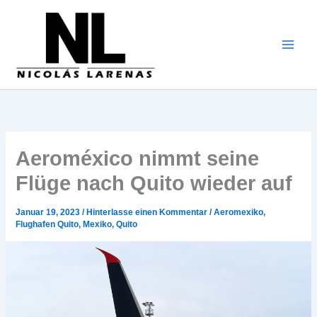
Zum
Inhalt
gehen
Aeroméxico nimmt seine
Flüge nach Quito wieder auf
Januar 19, 2023
/
Hinterlasse einen Kommentar
/
Aeromexiko
,
Flughafen Quito
,
Mexiko
,
Quito