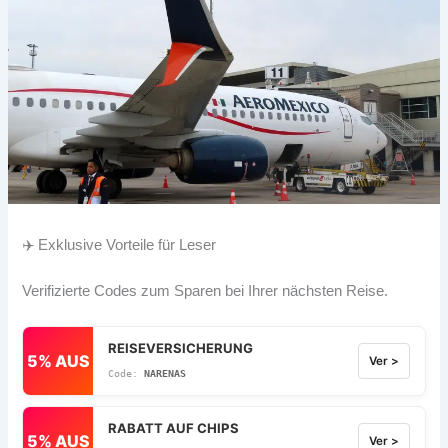
✈️ Exklusive Vorteile für Leser
Verifizierte Codes zum Sparen bei Ihrer nächsten Reise.
REISEVERSICHERUNG
5% AUS
Ver >
NARENAS
RABATT AUF CHIPS
5% AUS
Ver >