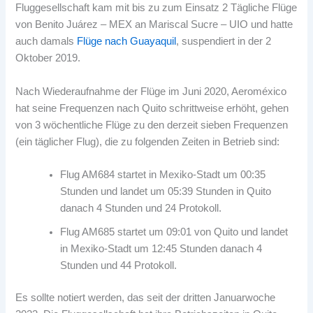
Fluggesellschaft kam mit bis zu zum Einsatz 2 Tägliche Flüge
von Benito Juárez – MEX an Mariscal Sucre – UIO und hatte
auch damals
Flüge nach Guayaquil
, suspendiert in der 2
Oktober 2019.
Nach Wiederaufnahme der Flüge im Juni 2020, Aeroméxico
hat seine Frequenzen nach Quito schrittweise erhöht, gehen
von 3 wöchentliche Flüge zu den derzeit sieben Frequenzen
(ein täglicher Flug), die zu folgenden Zeiten in Betrieb sind:
Flug AM684 startet in Mexiko-Stadt um 00:35
Stunden und landet um 05:39 Stunden in Quito
danach 4 Stunden und 24 Protokoll.
Flug AM685 startet um 09:01 von Quito und landet
in Mexiko-Stadt um 12:45 Stunden danach 4
Stunden und 44 Protokoll.
Es sollte notiert werden, das seit der dritten Januarwoche