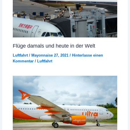
Flüge damals und heute in der Welt
Luftfahrt
/
Mayonnaise 27, 2021
/
Hinterlasse einen
Kommentar
/
Luftfahrt