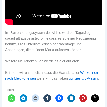
Im Reservierungssystem der Airline wird der Tagesflug
dauerhaft ausgelastet, ohne dass es zu einer Reduzierung
kommt, Dies unterliegt jedoch der Nachfrage und
Änderungen, die auf dem Markt auftreten können.
Weitere Neuigkeiten, Ich werde es aktualisieren.
Erinnern wir uns endlich, dass die Ecuadorianer
Wir können
nach Mexiko reisen
wenn wir das haben
gültiges US-Visum
.
Teilen: