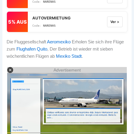
NARENAS
AUTOVERMIETUNG
5% AUS
Ver >
NARENAS
Die Fluggesellschaft
Aeromexiko
Erholen Sie sich ihre Flüge
zum
Flughafen Quito
, Der Betrieb ist wieder mit sieben
wöchentlichen Flügen ab
Mexiko Stadt
.
Advertisement