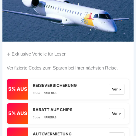
✈️ Exklusive Vorteile für Leser
Verifizierte Codes zum Sparen bei Ihrer nächsten Reise.
REISEVERSICHERUNG
5% AUS
Ver >
NARENAS
RABATT AUF CHIPS
5% AUS
Ver >
NARENAS
AUTOVERMIETUNG