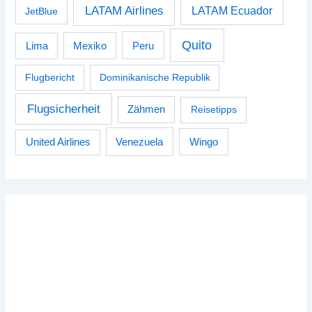
LATAM Airlines
LATAM Ecuador
JetBlue
Quito
Peru
Lima
Mexiko
Flugbericht
Dominikanische Republik
Flugsicherheit
Zähmen
Reisetipps
Venezuela
Wingo
United Airlines