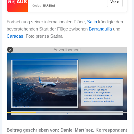
5% AUS
Ver >
NARENAS
Fortsetzung seiner internationalen Pläne,
Satin
kündigte den
bevorstehenden Start der Flüge zwischen
Barranquilla
und
Caracas
. Foto prensa Satina
Advertisement
Beitrag geschrieben von:
Daniel Martínez, Korrespondent