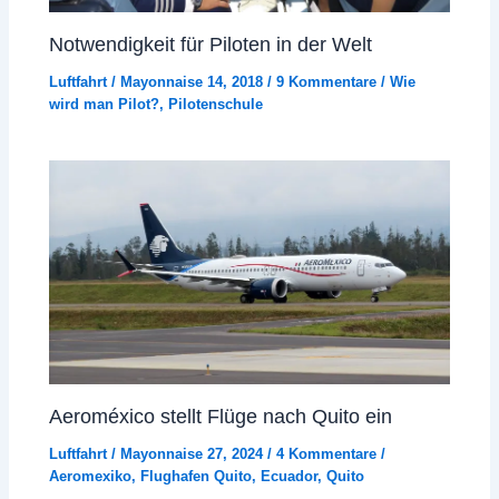
Notwendigkeit für Piloten in der Welt
Luftfahrt
/
Mayonnaise 14, 2018
/
9 Kommentare
/
Wie
wird man Pilot?
,
Pilotenschule
Aeroméxico stellt Flüge nach Quito ein
Luftfahrt
/
Mayonnaise 27, 2024
/
4 Kommentare
/
Aeromexiko
,
Flughafen Quito
,
Ecuador
,
Quito