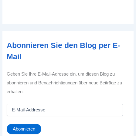
Abonnieren Sie den Blog per E-
Mail
Geben Sie Ihre E-Mail-Adresse ein, um diesen Blog zu
abonnieren und Benachrichtigungen über neue Beiträge zu
erhalten.
E
-
M
a
Abonnieren
i