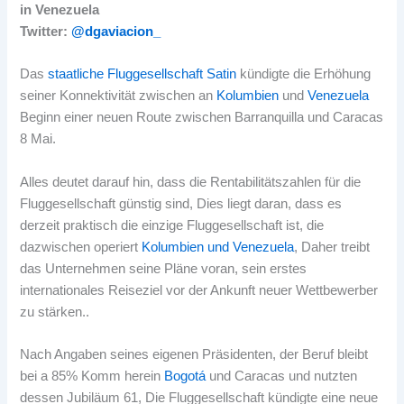
in Venezuela
Twitter:
@dgaviacion_
Das
staatliche Fluggesellschaft
Satin
kündigte die Erhöhung
seiner Konnektivität zwischen an
Kolumbien
und
Venezuela
Beginn einer neuen Route zwischen Barranquilla und Caracas
8 Mai.
Alles deutet darauf hin, dass die Rentabilitätszahlen für die
Fluggesellschaft günstig sind, Dies liegt daran, dass es
derzeit praktisch die einzige Fluggesellschaft ist, die
dazwischen operiert
Kolumbien und Venezuela
, Daher treibt
das Unternehmen seine Pläne voran, sein erstes
internationales Reiseziel vor der Ankunft neuer Wettbewerber
zu stärken..
Nach Angaben seines eigenen Präsidenten, der Beruf bleibt
bei a 85% Komm herein
Bogotá
und Caracas und nutzten
dessen Jubiläum 61, Die Fluggesellschaft kündigte eine neue