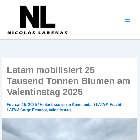
Zum
Inhalt
gehen
Latam mobilisiert 25
Tausend Tonnen Blumen am
Valentinstag 2025
Februar 15, 2025
/
Hinterlasse einen Kommentar
/
LATAM-Fracht
,
LATAM Cargo Ecuador
,
Valentinstag