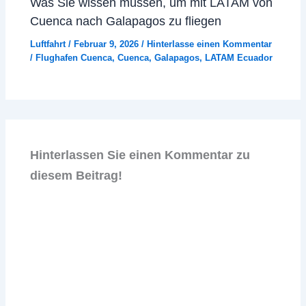
Was Sie wissen müssen, um mit LATAM von
Cuenca nach Galapagos zu fliegen
Luftfahrt
/
Februar 9, 2026
/
Hinterlasse einen Kommentar
/
Flughafen Cuenca
,
Cuenca
,
Galapagos
,
LATAM Ecuador
Hinterlassen Sie einen Kommentar zu
diesem Beitrag!