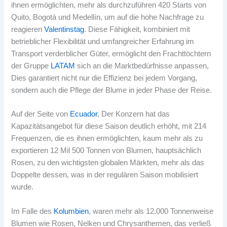
ihnen ermöglichten, mehr als durchzuführen 420 Starts von
Quito, Bogotá und Medellín, um auf die hohe Nachfrage zu
reagieren
Valentinstag
. Diese Fähigkeit, kombiniert mit
betrieblicher Flexibilität und umfangreicher Erfahrung im
Transport verderblicher Güter, ermöglicht den Frachttöchtern
der Gruppe
LATAM
sich an die Marktbedürfnisse anpassen,
Dies garantiert nicht nur die Effizienz bei jedem Vorgang,
sondern auch die Pflege der Blume in jeder Phase der Reise.
Auf der Seite von
Ecuador
, Der Konzern hat das
Kapazitätsangebot für diese Saison deutlich erhöht, mit 214
Frequenzen, die es ihnen ermöglichten, kaum mehr als zu
exportieren 12 Mil 500 Tonnen von Blumen, hauptsächlich
Rosen, zu den wichtigsten globalen Märkten, mehr als das
Doppelte dessen, was in der regulären Saison mobilisiert
wurde.
Im Falle des
Kolumbien
, waren mehr als 12.000 Tonnenweise
Blumen wie Rosen, Nelken und Chrysanthemen, das verließ