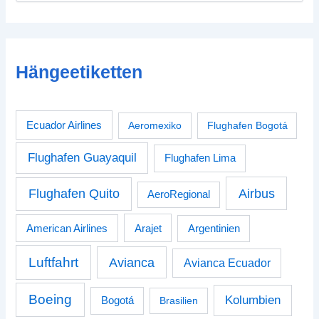
Hängeetiketten
Ecuador Airlines
Aeromexiko
Flughafen Bogotá
Flughafen Guayaquil
Flughafen Lima
Airbus
Flughafen Quito
AeroRegional
American Airlines
Arajet
Argentinien
Luftfahrt
Avianca
Avianca Ecuador
Boeing
Kolumbien
Bogotá
Brasilien