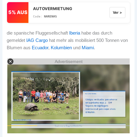
AUTOVERMIETUNG
5% AUS
Ver >
NARENAS
die spanische Fluggesellschaft
Iberia
habe das durch
gemeldet
IAG Cargo
hat mehr als mobilisiert 500 Tonnen von
Blumen aus
Ecuador
,
Kolumbien
und
Miami
.
Advertisement