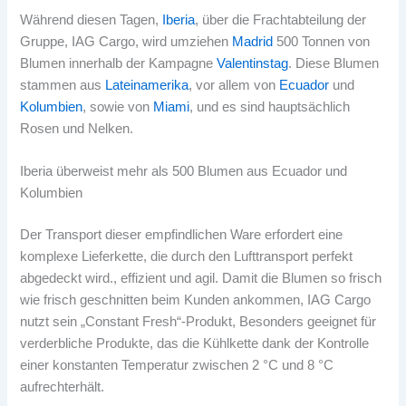
Während diesen Tagen,
Iberia
, über die Frachtabteilung der
Gruppe, IAG Cargo, wird umziehen
Madrid
500 Tonnen von
Blumen innerhalb der Kampagne
Valentinstag
. Diese Blumen
stammen aus
Lateinamerika
, vor allem von
Ecuador
und
Kolumbien
, sowie von
Miami
, und es sind hauptsächlich
Rosen und Nelken.
Iberia überweist mehr als 500 Blumen aus Ecuador und
Kolumbien
Der Transport dieser empfindlichen Ware erfordert eine
komplexe Lieferkette, die durch den Lufttransport perfekt
abgedeckt wird., effizient und agil. Damit die Blumen so frisch
wie frisch geschnitten beim Kunden ankommen, IAG Cargo
nutzt sein „Constant Fresh“-Produkt, Besonders geeignet für
verderbliche Produkte, das die Kühlkette dank der Kontrolle
einer konstanten Temperatur zwischen 2 °C und 8 °C
aufrechterhält.