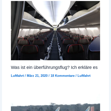
Was ist ein überführungsflug? Ich erkläre es
Luftfahrt
/
März 21, 2020
/
18 Kommentare
/
Luftfahrt