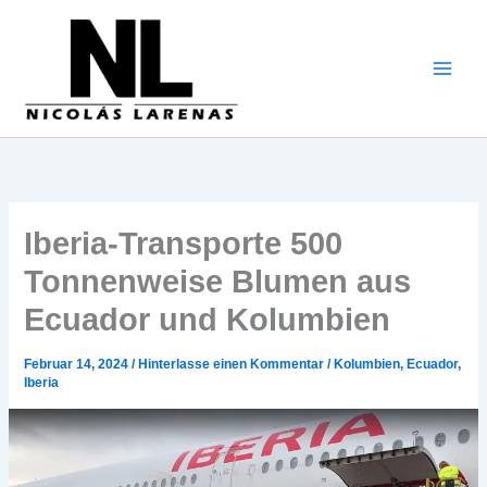
Zum
Inhalt
gehen
Iberia-Transporte 500
Tonnenweise Blumen aus
Ecuador und Kolumbien
Februar 14, 2024
/
Hinterlasse einen Kommentar
/
Kolumbien
,
Ecuador
,
Iberia