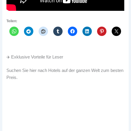
Teilen:
✈️ Exklusive Vorteile für Leser
Suchen Sie hier nach Hotels auf der ganzen Welt zum besten
Preis.