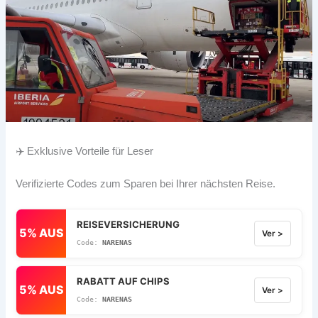
✈️ Exklusive Vorteile für Leser
Verifizierte Codes zum Sparen bei Ihrer nächsten Reise.
REISEVERSICHERUNG
5% AUS
Ver >
NARENAS
RABATT AUF CHIPS
5% AUS
Ver >
NARENAS