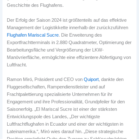
Geschichte des Flughafens.
Der Erfolg der Saison 2024 ist größtenteils auf das effektive
Management der Logistikkette innerhalb der zurückzuführen
Flughafen Mariscal Sucre
. Die Erweiterung des
Exportfrachtterminals in 2.880 Quadratmeter, Optimierung der
Bearbeitungsfläche und Vergrößerung der LKW-
Manövrierfläche, ermöglichte eine effizientere Abfertigung von
Luftfracht.
Ramon Miró, Präsident und CEO von
Quiport
, dankte den
Fluggesellschaften, Rampendienstleister und auf
Frachtpalettierung spezialisierte Unternehmen für ihr
Engagement und ihre Professionalität, Grundpfeiler für den
Saisonerfolg. „El Mariscal Sucre ist einer der stärksten
Entwicklungspole des Landes, „Der wichtigste
Luftfrachtflughafen in Ecuador und einer der wichtigsten in
Lateinamerika.“, Miró wies darauf hin. „Diese strategische
Position ermöglicht Quito den Zugang zu Schlüsselmärkten