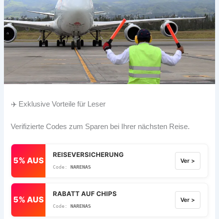
✈️ Exklusive Vorteile für Leser
Verifizierte Codes zum Sparen bei Ihrer nächsten Reise.
REISEVERSICHERUNG
5% AUS
Ver >
NARENAS
RABATT AUF CHIPS
5% AUS
Ver >
NARENAS