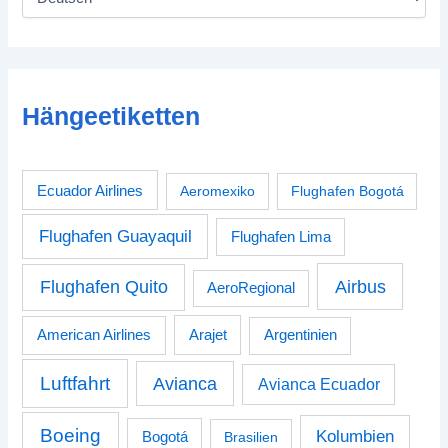
Hängeetiketten
Ecuador Airlines
Aeromexiko
Flughafen Bogotá
Flughafen Guayaquil
Flughafen Lima
Airbus
Flughafen Quito
AeroRegional
American Airlines
Arajet
Argentinien
Luftfahrt
Avianca
Avianca Ecuador
Boeing
Kolumbien
Bogotá
Brasilien