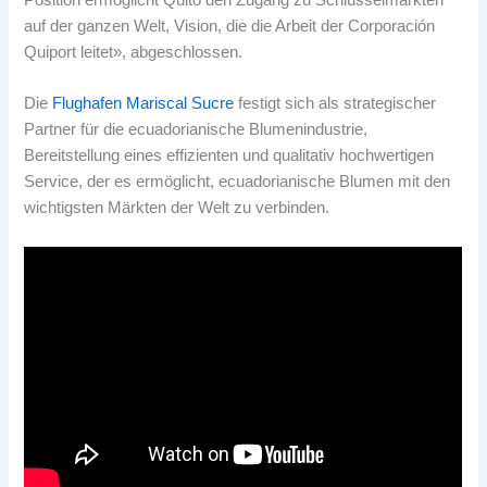
auf der ganzen Welt, Vision, die die Arbeit der Corporación
Quiport leitet», abgeschlossen.
Die
Flughafen Mariscal Sucre
festigt sich als strategischer
Partner für die ecuadorianische Blumenindustrie,
Bereitstellung eines effizienten und qualitativ hochwertigen
Service, der es ermöglicht, ecuadorianische Blumen mit den
wichtigsten Märkten der Welt zu verbinden.