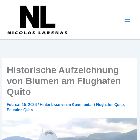
Zum
Inhalt
gehen
Historische Aufzeichnung
von Blumen am Flughafen
Quito
Februar 15, 2024
/
Hinterlasse einen Kommentar
/
Flughafen Quito
,
Ecuador
,
Quito