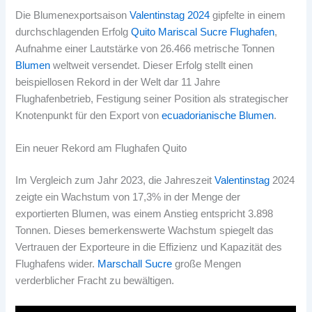
Die Blumenexportsaison
Valentinstag 2024
gipfelte in einem
durchschlagenden Erfolg
Quito Mariscal Sucre Flughafen
,
Aufnahme einer Lautstärke von 26.466 metrische Tonnen
Blumen
weltweit versendet. Dieser Erfolg stellt einen
beispiellosen Rekord in der Welt dar 11 Jahre
Flughafenbetrieb, Festigung seiner Position als strategischer
Knotenpunkt für den Export von
ecuadorianische Blumen
.
Ein neuer Rekord am Flughafen Quito
Im Vergleich zum Jahr 2023, die Jahreszeit
Valentinstag
2024
zeigte ein Wachstum von 17,3% in der Menge der
exportierten Blumen, was einem Anstieg entspricht 3.898
Tonnen. Dieses bemerkenswerte Wachstum spiegelt das
Vertrauen der Exporteure in die Effizienz und Kapazität des
Flughafens wider.
Marschall Sucre
große Mengen
verderblicher Fracht zu bewältigen.