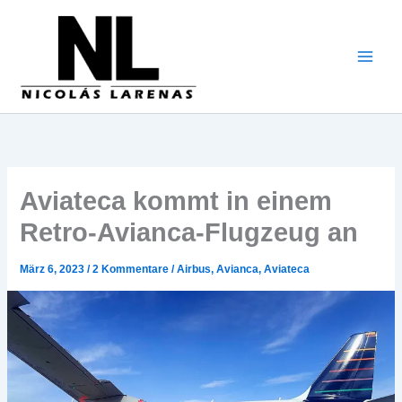
Zum
Inhalt
gehen
Aviateca kommt in einem
Retro-Avianca-Flugzeug an
März 6, 2023
/
2 Kommentare
/
Airbus
,
Avianca
,
Aviateca