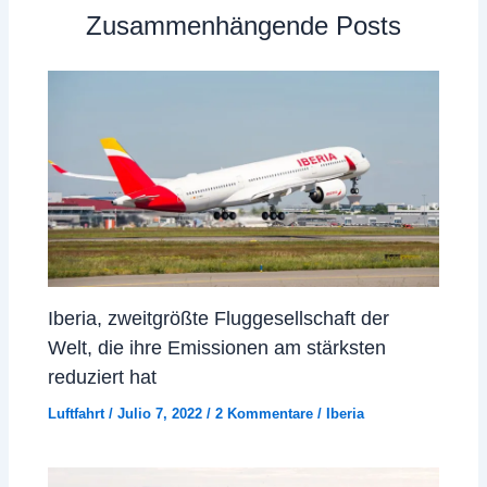
Zusammenhängende Posts
Iberia, zweitgrößte Fluggesellschaft der
Welt, die ihre Emissionen am stärksten
reduziert hat
Luftfahrt
/
Julio 7, 2022
/
2 Kommentare
/
Iberia