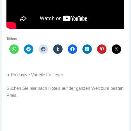
Teilen:
✈️ Exklusive Vorteile für Leser
Suchen Sie hier nach Hotels auf der ganzen Welt zum besten
Preis.