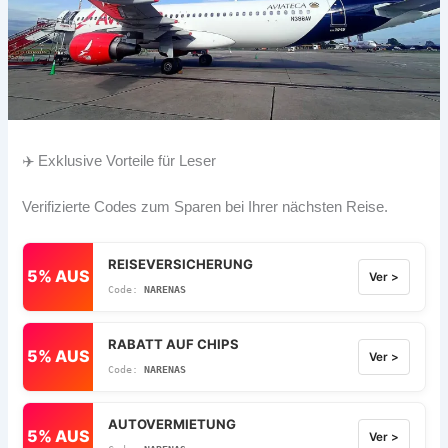
✈️ Exklusive Vorteile für Leser
Verifizierte Codes zum Sparen bei Ihrer nächsten Reise.
REISEVERSICHERUNG
5% AUS
Ver >
NARENAS
RABATT AUF CHIPS
5% AUS
Ver >
NARENAS
AUTOVERMIETUNG
5% AUS
Ver >