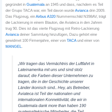
gegründet in
Guatemala
an 1945 und dass, nachdem es Teil
der Grupo TACA war, ein Teil davon wurde
Avianca
drin 2009.
Das Flugzeug, ein
Airbus A320
Nummernschild N398AV, trägt
die Lackierung in einem Blauton, die Aviateca in den Jahren
trug 90. Dies ist das vierte Flugzeug mit Retro-Lackierung
Avianca
deiner Sammlung hinzufügen, Dazu gehört eine
gewidmet 100 Firmenjahre, einer von
TACA
und einer von
MANGEL
.
„Wir tragen das Vermächtnis der Luftfahrt in
Lateinamerika mit uns und sind stolz
darauf, die Farben dieser Unternehmen zu
tragen, die in der Geschichte unserer
Länder ikonisch sind.. Hey, als Betreiber,
Aviateca ist Teil der nationalen und
internationalen Konnektivität, die wir in
Guatemala dank more than haben 190
guatemaltekische Mitarbeiter, die Teil