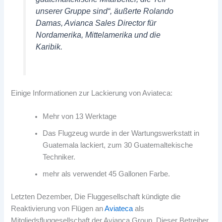
unserer Gruppe sind“, äußerte Rolando
Damas, Avianca Sales Director für
Nordamerika, Mittelamerika und die
Karibik.
Einige Informationen zur Lackierung von Aviateca:
Mehr von 13 Werktage
Das Flugzeug wurde in der Wartungswerkstatt in
Guatemala lackiert, zum 30 Guatemaltekische
Techniker.
mehr als verwendet 45 Gallonen Farbe.
Letzten Dezember, Die Fluggesellschaft kündigte die
Reaktivierung von Flügen an
Aviateca
als
Mitgliedsfluggesellschaft der Avianca Group. Dieser Betreiber