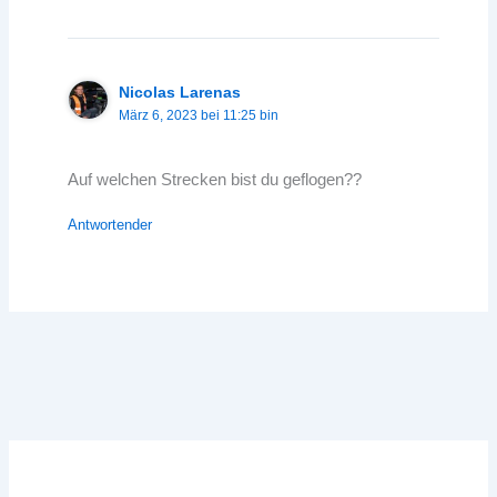
Nicolas Larenas
März 6, 2023 bei 11:25 bin
Auf welchen Strecken bist du geflogen??
Antwortender