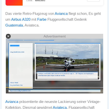
NARENAS
Das vierte Retro-Flugzeug von
Avianca
fliegt schon, Es geht
um
Airbus A320
mit
Farbe
Fluggesellschaft Gedenk
Guatemala
, Aviateca.
Advertisement
Avianca
präsentierte die neueste Lackierung seiner Vintage-
Kollektion. Diesmal gewidmet
Aviateca
, Fluggesellschaft