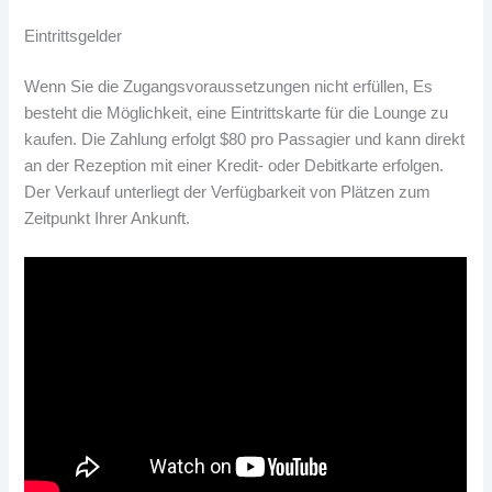
Eintrittsgelder
Wenn Sie die Zugangsvoraussetzungen nicht erfüllen, Es
besteht die Möglichkeit, eine Eintrittskarte für die Lounge zu
kaufen. Die Zahlung erfolgt $80 pro Passagier und kann direkt
an der Rezeption mit einer Kredit- oder Debitkarte erfolgen.
Der Verkauf unterliegt der Verfügbarkeit von Plätzen zum
Zeitpunkt Ihrer Ankunft.