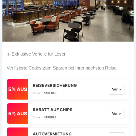
✈️ Exklusive Vorteile für Leser
Verifizierte Codes zum Sparen bei Ihrer nächsten Reise.
REISEVERSICHERUNG
5% AUS
Ver >
NARENAS
RABATT AUF CHIPS
5% AUS
Ver >
NARENAS
AUTOVERMIETUNG