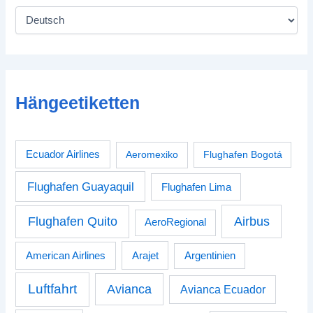
Hängeetiketten
Ecuador Airlines
Aeromexiko
Flughafen Bogotá
Flughafen Guayaquil
Flughafen Lima
Airbus
Flughafen Quito
AeroRegional
American Airlines
Arajet
Argentinien
Luftfahrt
Avianca
Avianca Ecuador