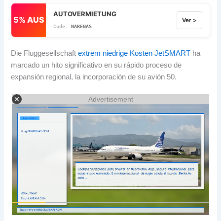
AUTOVERMIETUNG
5% AUS
Ver >
NARENAS
Die Fluggesellschaft
extrem niedrige Kosten
JetSMART
ha
marcado un hito significativo en su rápido proceso de
expansión regional
,
la incorporación de su avión
50.
Advertisement