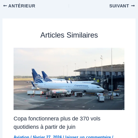
ANTÉRIEUR
SUIVANT
Articles Similaires
Copa fonctionnera plus de 370 vols
quotidiens à partir de juin
Aviation
/
février 27, 2024
/
laissez un commentaire
/