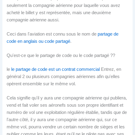
seulement la compagnie aérienne pour laquelle vous avez
acheté le billet y est représentée, mais une deuxième
compagnie aérienne aussi.
Ceci dans l'aviation est connu sous le nom de
partage de
code en anglais ou code partagé
.
Qu'est-ce que le partage de code ou le code partagé ??
le
le partage de code est un contrat commercial
Entrez, en
général 2 ou plusieurs compagnies aériennes afin qu'elles
opèrent ensemble sur le même vol.
Cela signifie qu'il y aura une compagnie aérienne qui publiera,
vend et fait voler ses aéronefs sous son propre identifiant et
numéro de vol une exploitation régulière établie, tandis que de
l'autre côté, il y aura une compagnie aérienne qui, sur ce
même vol, pourra vendre un certain nombre de sièges et les
publier comme les leurs, étant qu'il ne le pilote pas avec ses