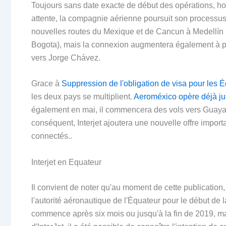
Toujours sans date exacte de début des opérations, ho
attente, la compagnie aérienne poursuit son processus
nouvelles routes du Mexique et de Cancun à Medellín et
Bogota), mais la connexion augmentera également à par
vers Jorge Chávez.
Grace à
Suppression de l'obligation de visa pour les É
les deux pays se multiplient.
Aeroméxico opère déjà ju
également en mai, il commencera des vols vers Guaya
conséquent, Interjet ajoutera une nouvelle offre import
connectés..
Interjet en Equateur
Il convient de noter qu'au moment de cette publication,
l'autorité aéronautique de l'Équateur pour le début de 
commence après six mois ou jusqu'à la fin de 2019, ma