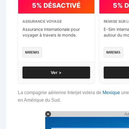
5% DÉSACTIVÉ
5% 
ASSURANCE VOYAGE
REMISE SUR L
Assurance internationale pour
E-Sim intern
voyager à travers le monde.
autour du m
NARENAS
NARENAS
Ver >
La compagnie aérienne Interjet volera de
Mexique
un
en Amérique du Sud.
Ad