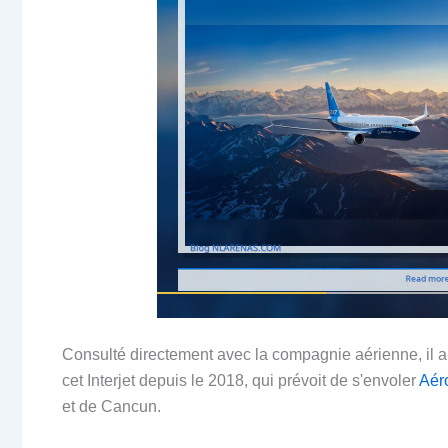
Consulté directement avec la compagnie aérienne, il a ét
cet Interjet depuis le 2018, qui prévoit de s'envoler
Aér
et de Cancun.