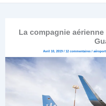
La compagnie aérienne I
Gu
Avril 10, 2019
/
12 commentaires
/
aéroport