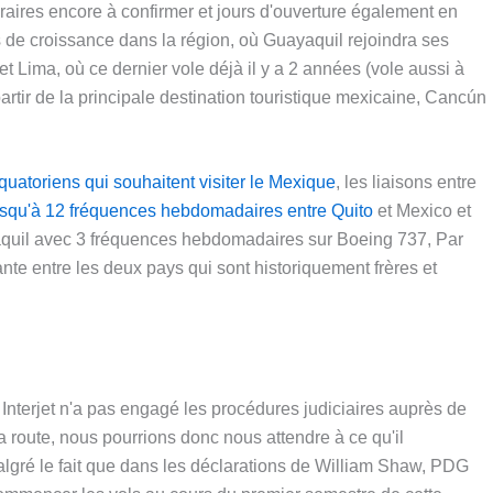
raires encore à confirmer et jours d'ouverture également en
 de croissance dans la région, où Guayaquil rejoindra ses
 Lima, où ce dernier vole déjà il y a 2 années (vole aussi à
tir de la principale destination touristique mexicaine, Cancún
quatoriens qui souhaitent visiter le Mexique
, les liaisons entre
squ'à 12 fréquences hebdomadaires entre Quito
et Mexico et
quil avec 3 fréquences hebdomadaires sur Boeing 737, Par
ante entre les deux pays qui sont historiquement frères et
 Interjet n'a pas engagé les procédures judiciaires auprès de
la route, nous pourrions donc nous attendre à ce qu'il
lgré le fait que dans les déclarations de William Shaw, PDG