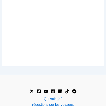
Qui suis-je?
réductions sur les voyages