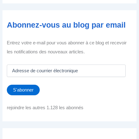
Abonnez-vous au blog par email
Entrez votre e-mail pour vous abonner à ce blog et recevoir
les notifications des nouveaux articles.
A
d
r
e
S'abonner
s
s
e
rejoindre les autres 1.128 les abonnés
d
e
c
o
u