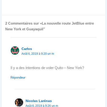
2 Commentaires sur «La nouvelle route JetBlue entre
New York et Guayaquil”
Carlos
Août 6, 2019 à 9:20 un m
Il y a des intentions de voler Quito – New York?
Répondeur
Nicolas Larénas
Août 6, 2019 à 9:26 un m