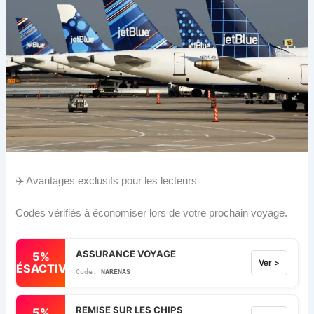
✈️ Avantages exclusifs pour les lecteurs
Codes vérifiés à économiser lors de votre prochain voyage.
ASSURANCE VOYAGE
5%
Ver >
DÉSACTIVÉ
NARENAS
REMISE SUR LES CHIPS
5%