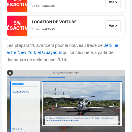
Ver >
DÉSACTIVÉ
NARENAS
LOCATION DE VOITURE
5%
Ver >
DÉSACTIVÉ
NARENAS
Les préparatifs avancent pour le nouveau tracé de
JetBlue
entre New York et Guayaquil
qui fonctionnera à partir de
décembre de cette année 2019.
Advertisement