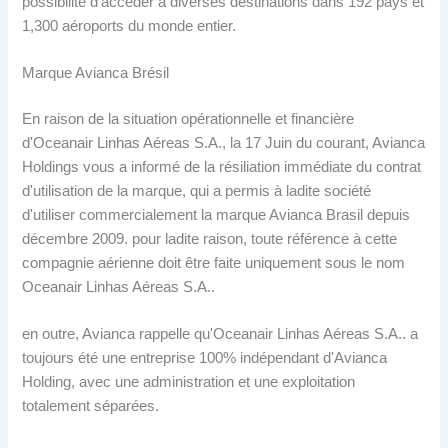
possibilité d'accéder à diverses destinations dans 192 pays et
1,300 aéroports du monde entier.
Marque Avianca Brésil
En raison de la situation opérationnelle et financière
d'Oceanair Linhas Aéreas S.A., la 17 Juin du courant, Avianca
Holdings vous a informé de la résiliation immédiate du contrat
d'utilisation de la marque, qui a permis à ladite société
d'utiliser commercialement la marque Avianca Brasil depuis
décembre 2009. pour ladite raison, toute référence à cette
compagnie aérienne doit être faite uniquement sous le nom
Oceanair Linhas Aéreas S.A..
en outre, Avianca rappelle qu'Oceanair Linhas Aéreas S.A.. a
toujours été une entreprise 100% indépendant d'Avianca
Holding, avec une administration et une exploitation
totalement séparées.