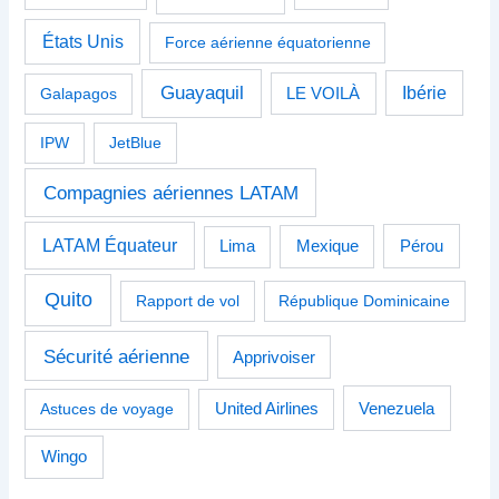
États Unis
Force aérienne équatorienne
Guayaquil
Ibérie
Galapagos
LE VOILÀ
IPW
JetBlue
Compagnies aériennes LATAM
LATAM Équateur
Pérou
Lima
Mexique
Quito
Rapport de vol
République Dominicaine
Sécurité aérienne
Apprivoiser
Venezuela
Astuces de voyage
United Airlines
Wingo