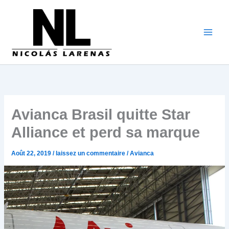
Aller
au
contenu
Avianca Brasil quitte Star
Alliance et perd sa marque
Août 22, 2019
/
laissez un commentaire
/
Avianca