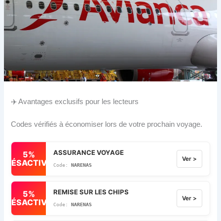
✈️ Avantages exclusifs pour les lecteurs
Codes vérifiés à économiser lors de votre prochain voyage.
ASSURANCE VOYAGE
5%
Ver >
DÉSACTIVÉ
NARENAS
REMISE SUR LES CHIPS
5%
Ver >
DÉSACTIVÉ
NARENAS