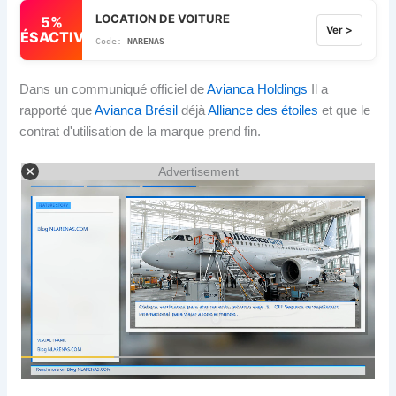
LOCATION DE VOITURE
5%
Ver >
DÉSACTIVÉ
NARENAS
Dans un communiqué officiel de
Avianca Holdings
Il a
rapporté que
Avianca Brésil
déjà
Alliance des étoiles
et que le
contrat d'utilisation de la marque prend fin.
Advertisement