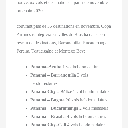
nouveaux vols et destinations à partir de novembre
prochain 2020.
couvrant plus de 35 destinations en novembre, Copa
Airlines réintégrera les villes de Brasilia dans son
réseau de destinations, Barranquilla, Bucaramanga,
Pereira, Tegucigalpa et Montego Bay:
Panamá–Aruba
1 vol hebdomadaire
Panamá – Barranquilla
3 vols
hebdomadaires
Panama City – Bélize
1 vol hebdomadaire
Panamá – Bogota
20 vols hebdomadaires
Panamá – Bucaramanga
2 vols mensuels
Panamá – Brasilia
4 vols hebdomadaires
Panama City–Cali
4 vols hebdomadaires