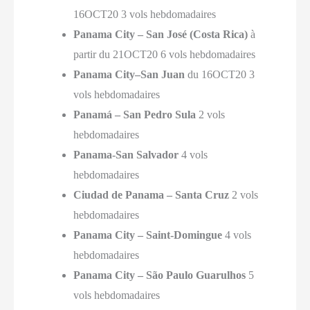
16OCT20 3 vols hebdomadaires
Panama City – San José (Costa Rica)
à
partir du 21OCT20 6 vols hebdomadaires
Panama City–San Juan
du 16OCT20 3
vols hebdomadaires
Panamá – San Pedro Sula
2 vols
hebdomadaires
Panama-San Salvador
4 vols
hebdomadaires
Ciudad
de Panama – Santa Cruz
2 vols
hebdomadaires
Panama City – Saint-Domingue
4 vols
hebdomadaires
Panama City – São Paulo Guarulhos
5
vols hebdomadaires