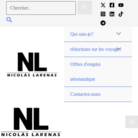
Aller
Chercher:
au
Chercher
contenu
Qui suis-je?
réductions sur les voyages
Offres d'emploi
aéronautique
Contactez-nous