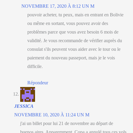
NOVEMBRE 17, 2020 À 8:12 UN M
pouvoir acheter, tu peux, mais en entrant en Bolivie
ou même en sortant, vous pouvez avoir des
problèmes parce que vous avez besoin 6 mois de
validité. Je vous recommande de vérifier auprès du
consulat s'ils peuvent vous aider avec le tour ou le
paiement du nouveau passeport, mais je le vois
difficile.
Répondeur
JESSICA
NOVEMBRE 10, 2020 À 11:24 UN M
j'ai un billet pour lui 21 de novembre au départ de
buenos aires, Apparemment, Copa a annulé tous ces vols