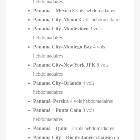
hebdomadaires
Panamá – Mexico
8 vols hebdomadaires
Panama City–Miami
8 vols hebdomadaires
Panama City–Montevideo
3 vols
hebdomadaires
Panama City–Montego Bay
4 vols
hebdomadaires
Panama City–New York JFK
8 vols
hebdomadaires
Panama City–Orlando
4 vols
hebdomadaires
Panamá–Pereira
4 vols hebdomadaires
Panamá – Punta Cana
3 vols
hebdomadaires
Panamá – Quito
12 vols hebdomadaires
Panama City – Rio de Janeiro Galeão
du