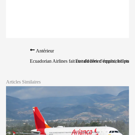
Antérieur
Ecuadorian Airlines fait état d'offres d'emploi, billets et
Le raid aérien équatorien par l
Articles Similaires