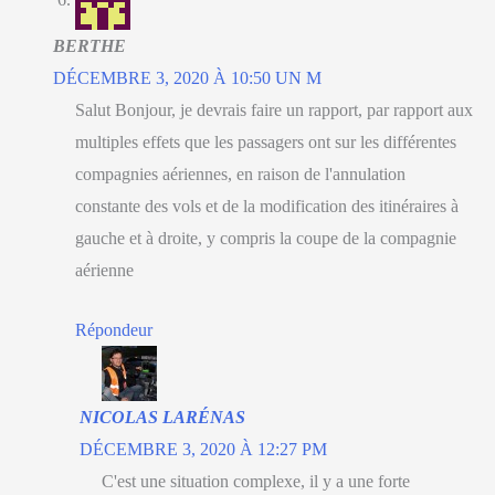
BERTHE
DÉCEMBRE 3, 2020 À 10:50 UN M
Salut Bonjour, je devrais faire un rapport, par rapport aux
multiples effets que les passagers ont sur les différentes
compagnies aériennes, en raison de l'annulation
constante des vols et de la modification des itinéraires à
gauche et à droite, y compris la coupe de la compagnie
aérienne
Répondeur
NICOLAS LARÉNAS
DÉCEMBRE 3, 2020 À 12:27 PM
C'est une situation complexe, il y a une forte