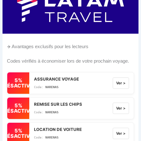
✈️ Avantages exclusifs pour les lecteurs
Codes vérifiés à économiser lors de votre prochain voyage.
ASSURANCE VOYAGE
5%
Ver >
DÉSACTIVÉ
NARENAS
REMISE SUR LES CHIPS
5%
Ver >
DÉSACTIVÉ
NARENAS
LOCATION DE VOITURE
5%
Ver >
DÉSACTIVÉ
NARENAS