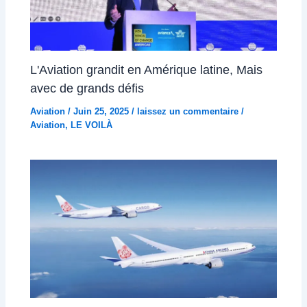
L'Aviation grandit en Amérique latine, Mais
avec de grands défis
Aviation
/
Juin 25, 2025
/
laissez un commentaire
/
Aviation
,
LE VOILÀ