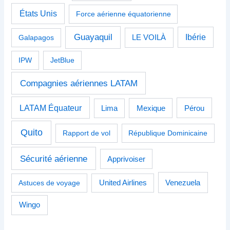
États Unis
Force aérienne équatorienne
Guayaquil
Ibérie
Galapagos
LE VOILÀ
IPW
JetBlue
Compagnies aériennes LATAM
LATAM Équateur
Pérou
Lima
Mexique
Quito
Rapport de vol
République Dominicaine
Sécurité aérienne
Apprivoiser
Venezuela
Astuces de voyage
United Airlines
Wingo