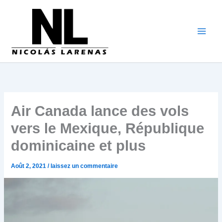
Aller
au
contenu
Air Canada lance des vols
vers le Mexique, République
dominicaine et plus
Août 2, 2021
/
laissez un commentaire