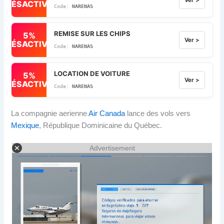
DÉSACTIVÉ
NARENAS
REMISE SUR LES CHIPS
5%
Ver >
DÉSACTIVÉ
NARENAS
LOCATION DE VOITURE
5%
Ver >
DÉSACTIVÉ
NARENAS
La compagnie aerienne
Air Canada
lance des vols vers
Mexique
, République Dominicaine du Québec.
Advertisement