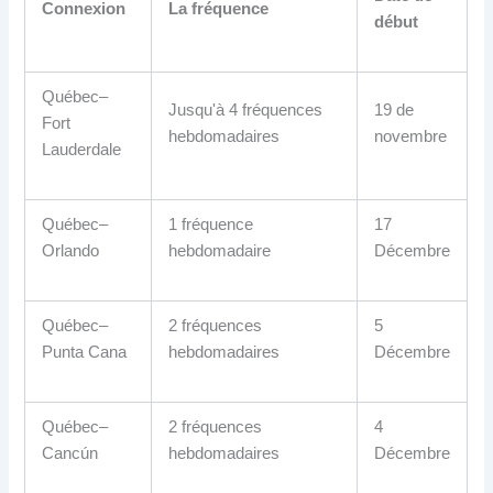
Connexion
La fréquence
début
Québec–
Jusqu'à 4 fréquences
19 de
Fort
hebdomadaires
novembre
Lauderdale
Québec–
1 fréquence
17
Orlando
hebdomadaire
Décembre
Québec–
2 fréquences
5
Punta Cana
hebdomadaires
Décembre
Québec–
2 fréquences
4
Cancún
hebdomadaires
Décembre