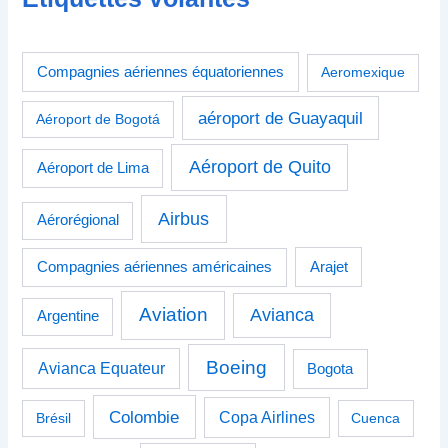
Compagnies aériennes équatoriennes
Aeromexique
aéroport de Guayaquil
Aéroport de Bogotá
Aéroport de Quito
Aéroport de Lima
Airbus
Aérorégional
Compagnies aériennes américaines
Arajet
Aviation
Avianca
Argentine
Boeing
Avianca Equateur
Bogota
Colombie
Copa Airlines
Brésil
Cuenca