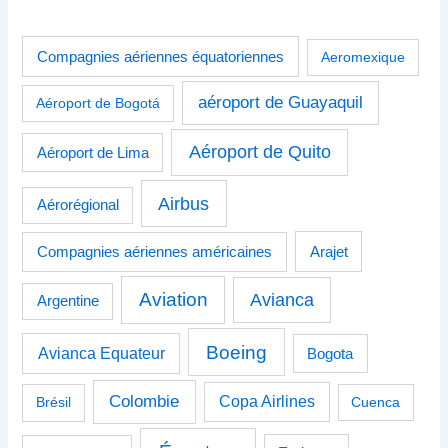
Compagnies aériennes équatoriennes
Aeromexique
aéroport de Guayaquil
Aéroport de Bogotá
Aéroport de Quito
Aéroport de Lima
Airbus
Aérorégional
Compagnies aériennes américaines
Arajet
Aviation
Avianca
Argentine
Boeing
Avianca Equateur
Bogota
Colombie
Copa Airlines
Brésil
Cuenca