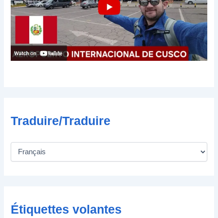
c
t
r
o
n
i
q
u
e
Traduire/Traduire
Étiquettes volantes