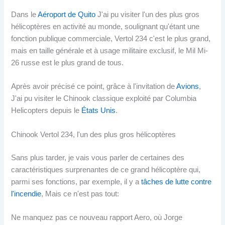
Dans le
Aéroport de Quito
J'ai pu visiter l'un des plus gros
hélicoptères en activité au monde, soulignant qu'étant une
fonction publique commerciale, Vertol 234 c'est le plus grand,
mais en taille générale et à usage militaire exclusif, le Mil Mi-
26 russe est le plus grand de tous.
Après avoir précisé ce point, grâce à l'invitation de
Avions
,
J'ai pu visiter le Chinook classique exploité par Columbia
Helicopters depuis le
États Unis
.
Chinook Vertol 234, l'un des plus gros hélicoptères
Sans plus tarder, je vais vous parler de certaines des
caractéristiques surprenantes de ce grand hélicoptère qui,
parmi ses fonctions, par exemple, il y a
tâches de lutte contre
l'incendie
, Mais ce n'est pas tout:
Ne manquez pas ce nouveau rapport Aero, où Jorge