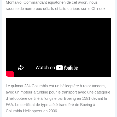
Montalvo, Commandant équatorien de cet avion, nous
raconte de nombreux détails et faits curieux sur le Chinook.
Le quinnat 234 Columbia est un hélicoptère à rotor tandem,
avec un moteur à turbine pour le transport avec une catégorie
d'hélicoptère certifié à l'origine par Boeing en 1981 devant la
FAA. Le certificat de type a été transféré de Boeing à
Columbia Helicopters en 2006.