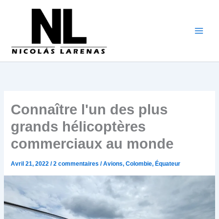
Aller
au
contenu
Connaître l'un des plus
grands hélicoptères
commerciaux au monde
Avril 21, 2022
/
2 commentaires
/
Avions
,
Colombie
,
Équateur