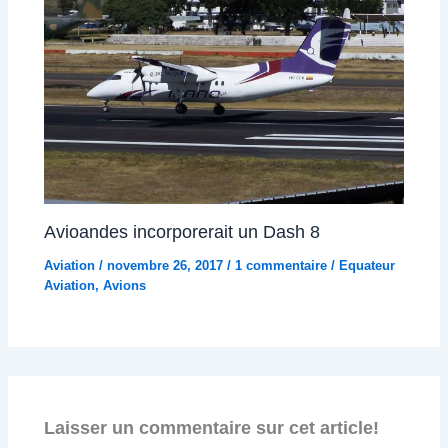
Avioandes incorporerait un Dash 8
Aviation
/
novembre 26, 2017
/
1 commentaire
/
Equateur
Aviation
,
Avions
Laisser un commentaire sur cet article!