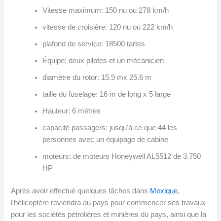
Vitesse maximum: 150 nu ou 278 km/h
vitesse de croisière: 120 nu ou 222 km/h
plafond de service: 18500 tartes
Équipe: deux pilotes et un mécanicien
diamètre du rotor: 15.9 mx 25.6 m
taille du fuselage: 16 m de long x 5 large
Hauteur: 6 mètres
capacité passagers: jusqu'à ce que 44 les
personnes avec un équipage de cabine
moteurs: de moteurs Honeywell AL5512 de 3.750
HP
Après avoir effectué quelques tâches dans
Mexique
,
l'hélicoptère reviendra au pays pour commencer ses travaux
pour les sociétés pétrolières et minières du pays, ainsi que la