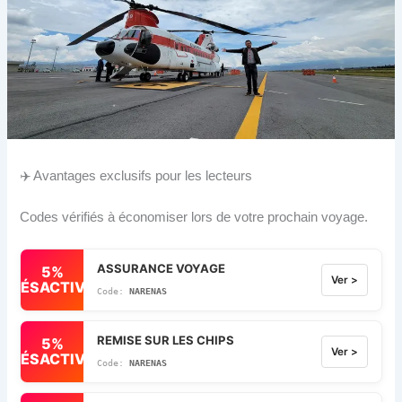
✈️ Avantages exclusifs pour les lecteurs
Codes vérifiés à économiser lors de votre prochain voyage.
ASSURANCE VOYAGE
5%
Ver >
DÉSACTIVÉ
NARENAS
REMISE SUR LES CHIPS
5%
Ver >
DÉSACTIVÉ
NARENAS