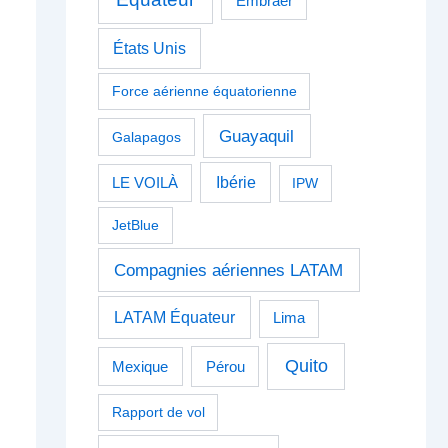
Embraer
États Unis
Force aérienne équatorienne
Guayaquil
Galapagos
Ibérie
LE VOILÀ
IPW
JetBlue
Compagnies aériennes LATAM
LATAM Équateur
Lima
Quito
Pérou
Mexique
Rapport de vol