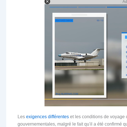
Ad
Les
exigences différentes
et les conditions de voyage 
gouvernementales, malgré le fait qu'il a été confirmé