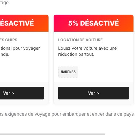
yage.
DÉSACTIVÉ
5% DÉSACTIVÉ
ES CHIPS
LOCATION DE VOITURE
ational pour voyager
Louez votre voiture avec une
onde.
réduction partout.
NARENAS
Ver >
Ver >
 les exigences de voyage pour embarquer et entrer dans ce pays