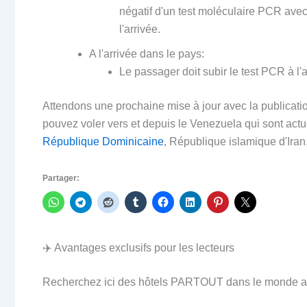
négatif d'un test moléculaire PCR ave
l'arrivée.
A l'arrivée dans le pays:
Le passager doit subir le test PCR à l'aé
Attendons une prochaine mise à jour avec la publicatio
pouvez voler vers et depuis le Venezuela qui sont act
République Dominicaine
, République islamique d'Ira
Partager:
✈️ Avantages exclusifs pour les lecteurs
Recherchez ici des hôtels PARTOUT dans le monde au 