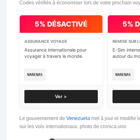
Codes vérifiés à économiser lors de votre prochain vo
5% DÉSACTIVÉ
5% 
ASSURANCE VOYAGE
REMISE SUR L
Assurance internationale pour
E-Sim intern
voyager à travers le monde.
autour du m
NARENAS
NARENAS
Ver >
Le gouvernement de
Venezuela
met à jour et modifie
sur les vols internationaux. photo de cronica.uno