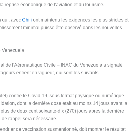
a reprise économique de l'aviation et du tourisme.
n qui, avec
Chili
ont maintenu les exigences les plus strictes et
ouplissement minimal puisse être observé dans les nouvelles
le Venezuela
onal de l'Aéronautique Civile – INAC du Venezuela a signalé
ageurs entrent en vigueur, qui sont les suivants:
plet) contre le Covid-19, sous format physique ou numérique
ation, dont la dernière dose était au moins 14 jours avant la
 plus de deux cent soixante-dix (270) jours après la dernière
de rappel sera nécessaire.
endrier de vaccination susmentionné, doit montrer le résultat