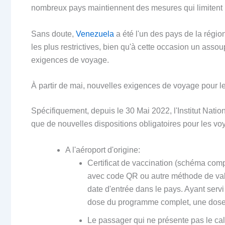
nombreux pays maintiennent des mesures qui limitent l
Sans doute,
Venezuela
a été l'un des pays de la régio
les plus restrictives, bien qu'à cette occasion un ass
exigences de voyage.
À partir de mai, nouvelles exigences de voyage pour 
Spécifiquement, depuis le 30 Mai 2022, l'Institut Nati
que de nouvelles dispositions obligatoires pour les voy
A l'aéroport d'origine:
Certificat de vaccination (schéma com
avec code QR ou autre méthode de valid
date d'entrée dans le pays. Ayant servi
dose du programme complet, une dose 
Le passager qui ne présente pas le cal