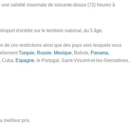
c une validité maximale de soixante-douze (72) heures à
roport d'entrée sur le territoire national, du 5 âge.
n de ces restrictions ainsi que des pays vers lesquels vous
uellement
Turquie
,
Russie
,
Mexique
, Bolivie,
Panama
,
n, Cuba,
Espagne
, le Portugal, Saint-Vincent-et-les-Grenadines.
meilleur prix.