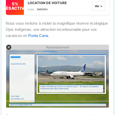
LOCATION DE VOITURE
5%
Ver >
DÉSACTIVÉ
NARENAS
Nous vous invitons à visiter la magnifique réserve écologique
Ojos Indígenas, une attraction incontournable pour vos
vacances en
Punta Cana
.
Advertisement