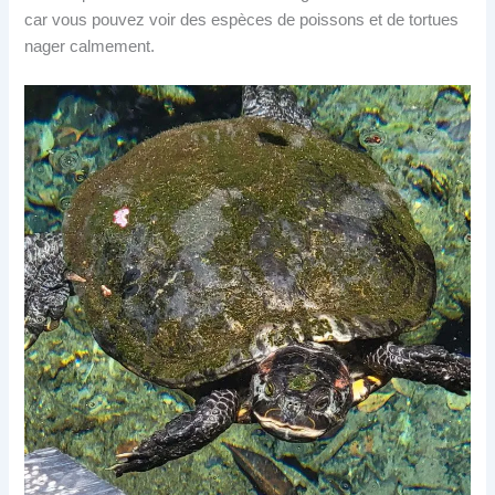
car vous pouvez voir des espèces de poissons et de tortues
nager calmement.