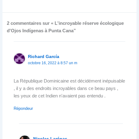
2 commentaires sur « L'incroyable réserve écologique
d'Ojos Indígenas à Punta Cana”
Richard García
octobre 16, 2022 à 8:57 un m
La République Dominicaine est décidément inépuisable
, il y a des endroits incroyables dans ce beau pays ,
les yeux de cet Indien n'avaient pas entendu .
Répondeur
Nicolas Larénas