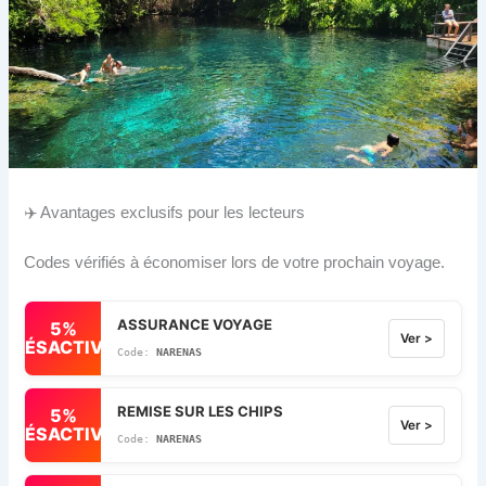
✈️ Avantages exclusifs pour les lecteurs
Codes vérifiés à économiser lors de votre prochain voyage.
ASSURANCE VOYAGE
5%
Ver >
DÉSACTIVÉ
NARENAS
REMISE SUR LES CHIPS
5%
Ver >
DÉSACTIVÉ
NARENAS