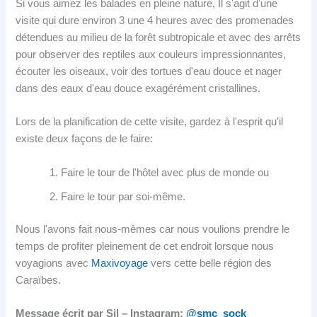
Si vous aimez les balades en pleine nature, Il s'agit d'une
visite qui dure environ 3 une 4 heures avec des promenades
détendues au milieu de la forêt subtropicale et avec des arrêts
pour observer des reptiles aux couleurs impressionnantes,
écouter les oiseaux, voir des tortues d'eau douce et nager
dans des eaux d'eau douce exagérément cristallines.
Lors de la planification de cette visite, gardez à l'esprit qu'il
existe deux façons de le faire:
Faire le tour de l'hôtel avec plus de monde ou
Faire le tour par soi-même.
Nous l'avons fait nous-mêmes car nous voulions prendre le
temps de profiter pleinement de cet endroit lorsque nous
voyagions avec
Maxivoyage
vers cette belle région des
Caraïbes.
Message écrit par Sil –
Instagram:
@smc_sock