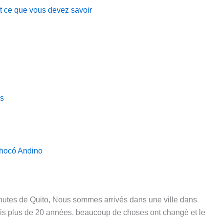
st ce que vous devez savoir
rs
Chocó Andino
nutes de Quito, Nous sommes arrivés dans une ville dans
uis plus de 20 années, beaucoup de choses ont changé et le