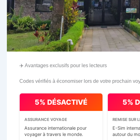
✈️ Avantages exclusifs pour les lecteurs
Codes vérifiés à économiser lors de votre prochain vo
5% DÉSACTIVÉ
5% 
ASSURANCE VOYAGE
REMISE SUR L
Assurance internationale pour
E-Sim intern
voyager à travers le monde.
autour du m