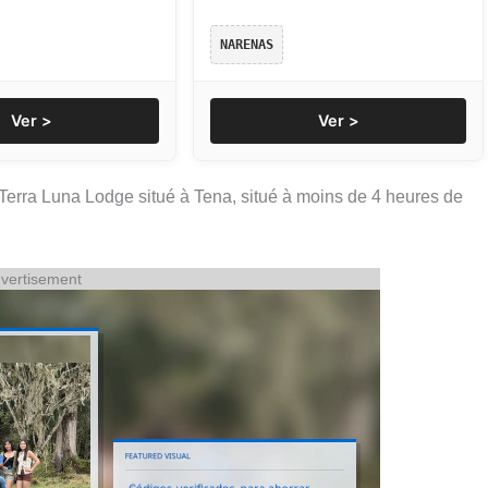
NARENAS
Ver >
Ver >
Terra Luna Lodge situé à Tena, situé à moins de 4 heures de
vertisement