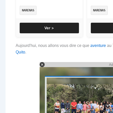
NARENAS
NARENAS
Ver >
Aujourd'hui, nous allons vous dire ce que
aventure
au 
Quito
.
Ad