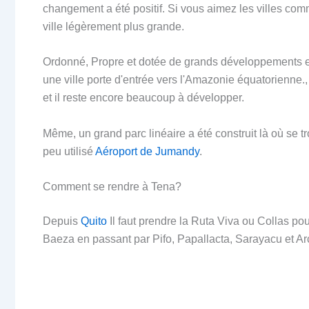
changement a été positif. Si vous aimez les villes 
ville légèrement plus grande.
Ordonné, Propre et dotée de grands développements en m
une ville porte d'entrée vers l'Amazonie équatorienne.,
et il reste encore beaucoup à développer.
Même, un grand parc linéaire a été construit là où se tr
peu utilisé
Aéroport de Jumandy
.
Comment se rendre à Tena?
Depuis
Quito
Il faut prendre la Ruta Viva ou Collas pour
Baeza en passant par Pifo, Papallacta, Sarayacu et Ar