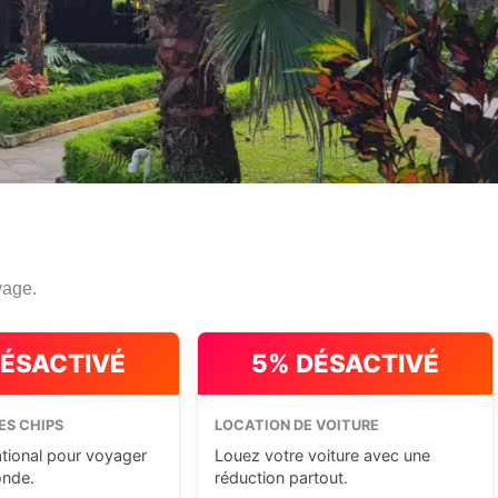
yage.
DÉSACTIVÉ
5% DÉSACTIVÉ
ES CHIPS
LOCATION DE VOITURE
ational pour voyager
Louez votre voiture avec une
onde.
réduction partout.