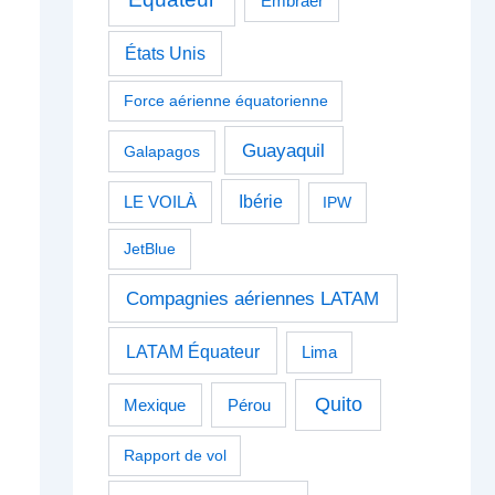
Embraer
États Unis
Force aérienne équatorienne
Guayaquil
Galapagos
Ibérie
LE VOILÀ
IPW
JetBlue
Compagnies aériennes LATAM
LATAM Équateur
Lima
Quito
Pérou
Mexique
Rapport de vol