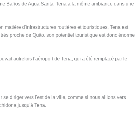
comme Baños de Agua Santa, Tena a la même ambiance dans une
atière d'infrastructures routières et touristiques, Tena est
 très proche de Quito, son potentiel touristique est donc énorme
ouvait autrefois l'aéroport de Tena, qui a été remplacé par le
 se diriger vers l'est de la ville, comme si nous allions vers
chidona jusqu'à Tena.