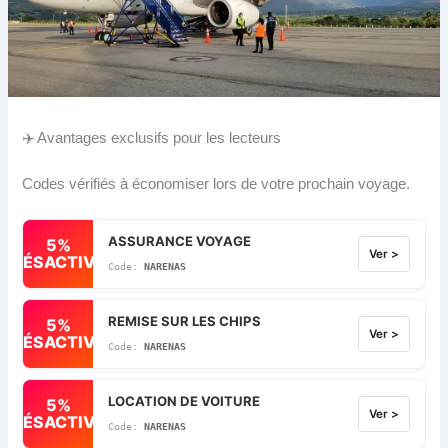
✈️ Avantages exclusifs pour les lecteurs
Codes vérifiés à économiser lors de votre prochain voyage.
ASSURANCE VOYAGE
5%
Ver >
DÉSACTIVÉ
NARENAS
REMISE SUR LES CHIPS
5%
Ver >
DÉSACTIVÉ
NARENAS
LOCATION DE VOITURE
5%
Ver >
DÉSACTIVÉ
NARENAS