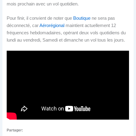
mois prochain avec un vol quotidien.
Pour finir, il convient de noter que
Boutique
ne sera pas
déconnecté, car
Aérorégional
maintient actuellement 12
fréquences hebdomadaires, opérant deux vols quotidiens du
lundi au vendredi, Samedi et dimanche un vol tous les jours.
Partager: