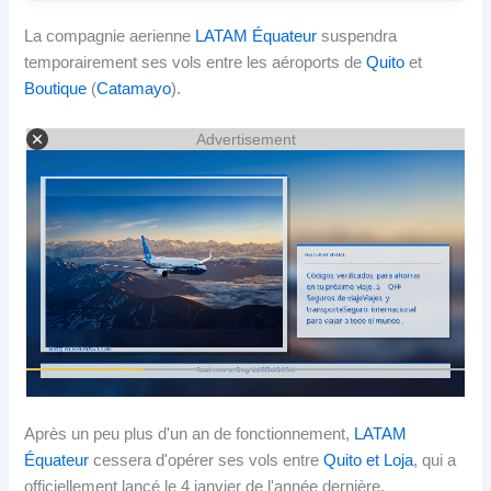
La compagnie aerienne
LATAM Équateur
suspendra
temporairement ses vols entre les aéroports de
Quito
et
Boutique
(
Catamayo
).
Advertisement
Après un peu plus d'un an de fonctionnement,
LATAM
Équateur
cessera d'opérer ses vols entre
Quito et Loja
, qui a
officiellement lancé le 4 janvier de l'année dernière.