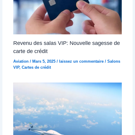
Revenu des salas VIP: Nouvelle sagesse de
carte de crédit
Aviation
/
Mars 5, 2025
/
laissez un commentaire
/
Salons
VIP
,
Cartes de crédit