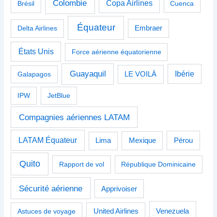
Colombie
Copa Airlines
Brésil
Cuenca
Équateur
Delta Airlines
Embraer
États Unis
Force aérienne équatorienne
Guayaquil
Ibérie
Galapagos
LE VOILÀ
IPW
JetBlue
Compagnies aériennes LATAM
LATAM Équateur
Pérou
Lima
Mexique
Quito
Rapport de vol
République Dominicaine
Sécurité aérienne
Apprivoiser
Venezuela
Astuces de voyage
United Airlines