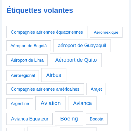
Étiquettes volantes
Compagnies aériennes équatoriennes
Aeromexique
aéroport de Guayaquil
Aéroport de Bogotá
Aéroport de Quito
Aéroport de Lima
Airbus
Aérorégional
Compagnies aériennes américaines
Arajet
Aviation
Avianca
Argentine
Boeing
Avianca Equateur
Bogota