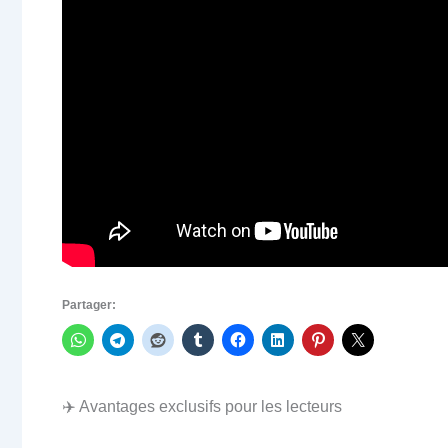
Partager:
✈️ Avantages exclusifs pour les lecteurs