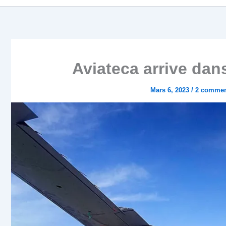
Aviateca arrive dan
Mars 6, 2023
/
2 commen