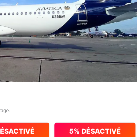
yage.
DÉSACTIVÉ
5% DÉSACTIVÉ