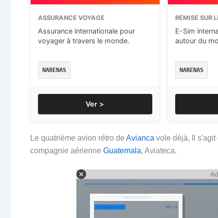
ASSURANCE VOYAGE
REMISE SUR L
Assurance internationale pour
E-Sim intern
voyager à travers le monde.
autour du m
NARENAS
NARENAS
Ver >
Le quatrième avion rétro de
Avianca
vole déjà, Il s'agi
compagnie aérienne
Guatemala
, Aviateca.
Ad