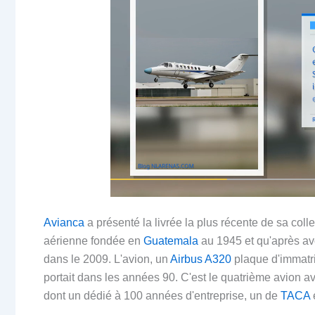
Avianca
a présenté la livrée la plus récente de sa col
aérienne fondée en
Guatemala
au 1945 et qu'après avo
dans le 2009. L'avion, un
Airbus A320
plaque d'immatri
portait dans les années 90. C'est le quatrième avion a
dont un dédié à 100 années d'entreprise, un de
TACA