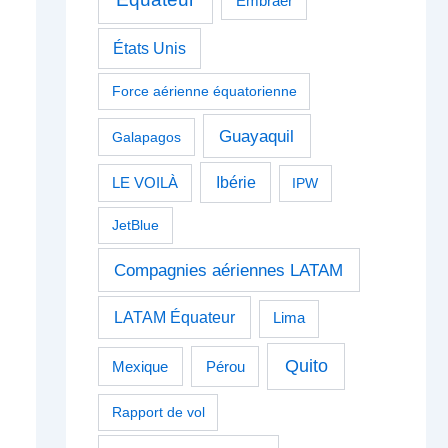
Embraer
États Unis
Force aérienne équatorienne
Guayaquil
Galapagos
Ibérie
LE VOILÀ
IPW
JetBlue
Compagnies aériennes LATAM
LATAM Équateur
Lima
Quito
Pérou
Mexique
Rapport de vol