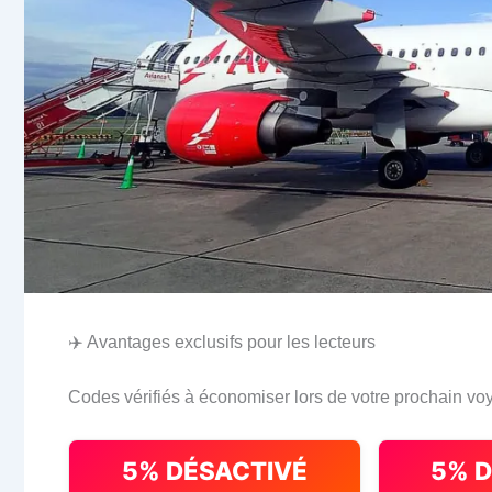
✈️ Avantages exclusifs pour les lecteurs
Codes vérifiés à économiser lors de votre prochain vo
5% DÉSACTIVÉ
5% 