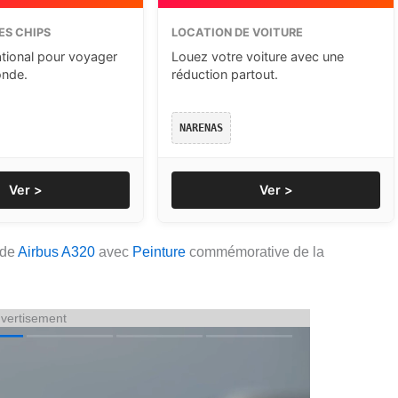
ES CHIPS
LOCATION DE VOITURE
ational pour voyager
Louez votre voiture avec une
onde.
réduction partout.
NARENAS
Ver >
Ver >
t de
Airbus A320
avec
Peinture
commémorative de la
vertisement