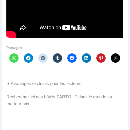
Partager:
✈️ Avantages exclusifs pour les lecteurs
Recherchez ici des hôtels PARTOUT dans le monde au
meilleur prix.