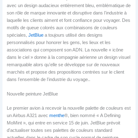
avec un design audacieux entièrement bleu, emblématique de
son rôle de marque innovante et disruptive dans l'industrie à
laquelle les clients aiment et font confiance pour voyager. Des
motifs de queue colorés aux combinaisons de couleurs
spéciales,
JetBlue
a toujours utilisé des designs
personnalisés pour honorer les gens, les lieux et les
associations qui composent son ADN. La nouvelle « icône
dans le ciel » donne à la compagnie aérienne un design visuel
remarquable alors qu'elle se développe sur de nouveaux
marchés et propose des propositions centrées sur le client
dans l'ensemble de l'industrie du voyage..
Nouvelle peinture JetBlue
Le premier avion à recevoir la nouvelle palette de couleurs est
un Airbus A321 avec
menthe
®, bien nommé « A Defining
MoMint », qui entre en service 15 de juin. JetBlue prévoit
d'actualiser toutes ses palettes de couleurs standard
actuelles dans le cadre de son cycle normal de peinture