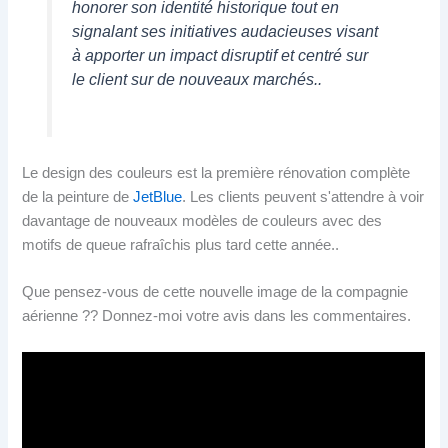
honorer son identité historique tout en
signalant ses initiatives audacieuses visant
à apporter un impact disruptif et centré sur
le client sur de nouveaux marchés..
Le design des couleurs est la première rénovation complète
de la peinture de
JetBlue
. Les clients peuvent s'attendre à voir
davantage de nouveaux modèles de couleurs avec des
motifs de queue rafraîchis plus tard cette année..
Que pensez-vous de cette nouvelle image de la compagnie
aérienne ?? Donnez-moi votre avis dans les commentaires.