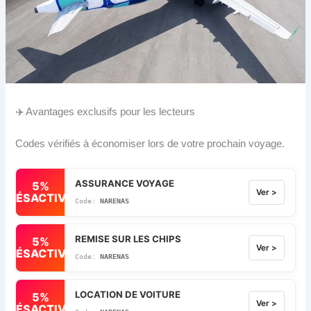
✈️ Avantages exclusifs pour les lecteurs
Codes vérifiés à économiser lors de votre prochain voyage.
ASSURANCE VOYAGE
5%
Ver >
DÉSACTIVÉ
NARENAS
REMISE SUR LES CHIPS
5%
Ver >
DÉSACTIVÉ
NARENAS
LOCATION DE VOITURE
5%
Ver >
DÉSACTIVÉ