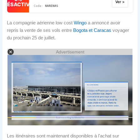
Ver >
DÉSACTIVÉ
NARENAS
La compagnie aérienne low cost
Wingo
a annoncé avoir
repris la vente de ses vols entre
Bogota et Caracas
voyager
du prochain 25 de juillet.
Advertisement
Les itinéraires sont maintenant disponibles à l'achat sur