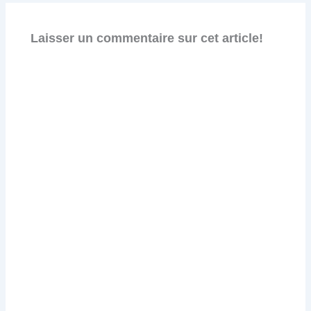
Laisser un commentaire sur cet article!