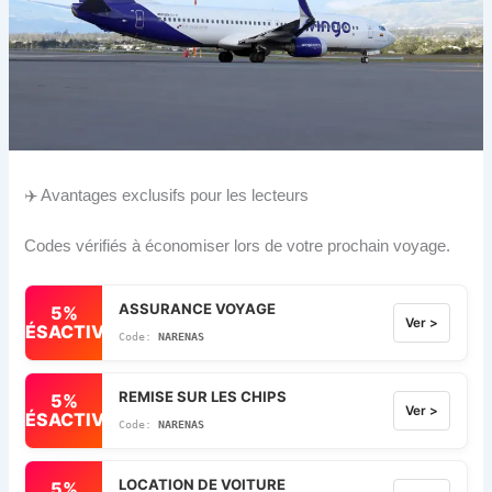
✈️ Avantages exclusifs pour les lecteurs
Codes vérifiés à économiser lors de votre prochain voyage.
ASSURANCE VOYAGE
5%
Ver >
DÉSACTIVÉ
NARENAS
REMISE SUR LES CHIPS
5%
Ver >
DÉSACTIVÉ
NARENAS
LOCATION DE VOITURE
5%