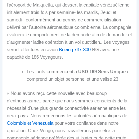
l'aéroport de Maiquetía, qui dessert la capitale vénézuélienne,
initialement trois fois par semaine- les mardis, Jeudi et
samedi-, conformément au permis de commercialisation
délivré par l'autorité aéronautique colombienne. La compagnie
évaluera le comportement de la demande afin de demander et
d'augmenter ladite opération à un vol quotidien.. Les voyages
seront effectués en avion
Boeing 737-800
NG avec une
capacité de 186 Voyageurs.
Les tarifs commencent à
USD 199 Sens Unique
et
comprend un objet personnel et une valise 23
« Nous avons reçu cette nouvelle avec beaucoup
d'enthousiasme., parce que nous sommes conscients de la
nécessité d'une plus grande connectivité aérienne entre les
deux pays. Nous remercions les autorités aéronautiques de
Colombie et Venezuela
pour votre confiance dans notre
opération. Chez Wingo, nous travaillerons pour être la
compagnie aérienne préférée des utilisateurs de cette route.,