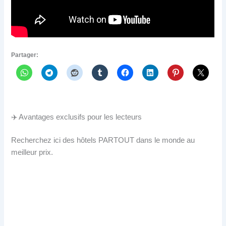
Partager:
✈️ Avantages exclusifs pour les lecteurs
Recherchez ici des hôtels PARTOUT dans le monde au
meilleur prix.