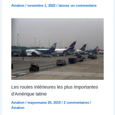
Aviation
/
novembre 1, 2022
/
laissez un commentaire
Les routes intérieures les plus importantes
d'Amérique latine
Aviation
/
mayonnaise 20, 2019
/
2 commentaires
/
Aviation