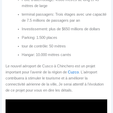
mètres de large
terminal passagers: Trois étages avec une capacité
de 7.5 millions de passagers par an
Investissement: plus de $650 millions de dollars
Parking: 1.500 places
tour de contrôle: 50 mètres
Hangar: 10.000 mètres carrés
Le nouvel aéroport de Cusco à Chinchero est un projet
important pour l'avenir de la région de
Cuzco
. L'aéroport
contribuera à stimuler le tourisme et à améliorer la
connectivité aérienne de la ville, Je serai attentif à l'évolution
de ce projet pour vous en dire les détails.