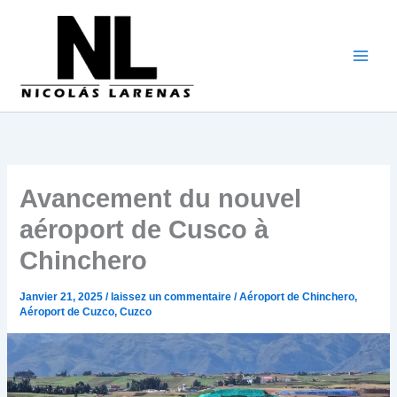
Aller
au
contenu
Avancement du nouvel
aéroport de Cusco à
Chinchero
Janvier 21, 2025
/
laissez un commentaire
/
Aéroport de Chinchero
,
Aéroport de Cuzco
,
Cuzco