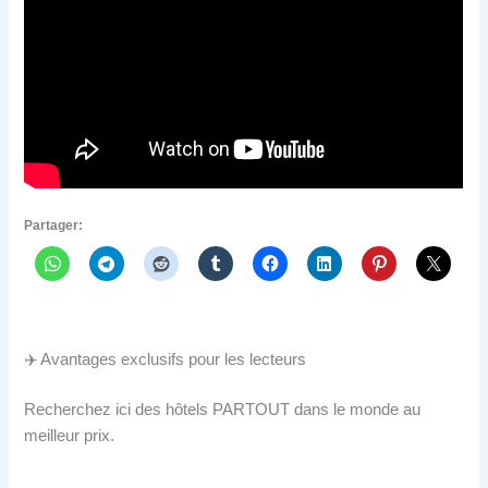
Partager:
✈️ Avantages exclusifs pour les lecteurs
Recherchez ici des hôtels PARTOUT dans le monde au
meilleur prix.