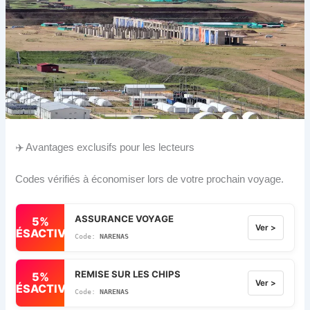
✈️ Avantages exclusifs pour les lecteurs
Codes vérifiés à économiser lors de votre prochain voyage.
ASSURANCE VOYAGE
5%
Ver >
DÉSACTIVÉ
NARENAS
REMISE SUR LES CHIPS
5%
Ver >
DÉSACTIVÉ
NARENAS