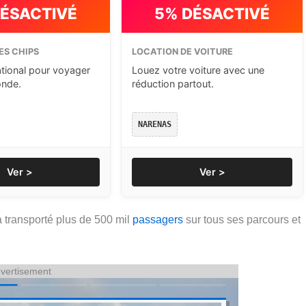
DÉSACTIVÉ
5% DÉSACTIVÉ
ES CHIPS
LOCATION DE VOITURE
ational pour voyager
Louez votre voiture avec une
onde.
réduction partout.
NARENAS
Ver >
Ver >
jà transporté plus de 500 mil
passagers
sur tous ses parcours et
vertisement