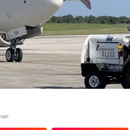
yage.