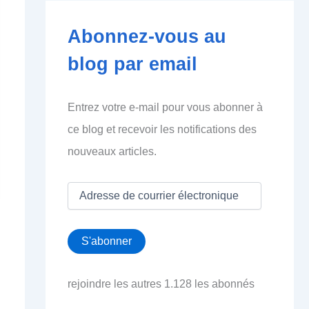
Abonnez-vous au
blog par email
Entrez votre e-mail pour vous abonner à
ce blog et recevoir les notifications des
nouveaux articles.
A
d
r
e
S'abonner
s
s
e
rejoindre les autres 1.128 les abonnés
d
e