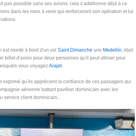
t pas possible sans ses avions, cela s'additionne déjà à ce
vions dans les mois à venir qui renforceront son opération et lui
nations.
i est monté à bord d'un vol
Saint Dimanche
une
Medellín
, était
billet d'avion pour deux personnes qu'il peut utiliser pour
s lesquels vous voyagez
Arajet
.
 exprimé qu'ils apprécient la confiance de ces passagers qui
a compagnie aérienne battant pavillon dominicain avec les
u service client dominicain..