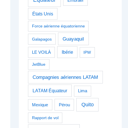
Embraer
États Unis
Force aérienne équatorienne
Guayaquil
Galapagos
Ibérie
LE VOILÀ
IPW
JetBlue
Compagnies aériennes LATAM
LATAM Équateur
Lima
Quito
Pérou
Mexique
Rapport de vol