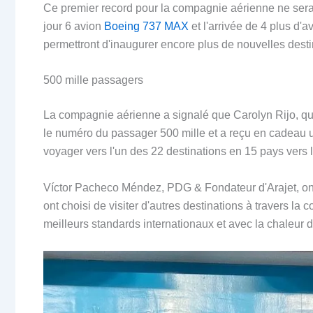
Ce premier record pour la compagnie aérienne ne serai
jour 6 avion
Boeing 737 MAX
et l'arrivée de 4 plus d'a
permettront d'inaugurer encore plus de nouvelles desti
500 mille passagers
La compagnie aérienne a signalé que Carolyn Rijo, qu
le numéro du passager 500 mille et a reçu en cadeau un 
voyager vers l'un des 22 destinations en 15 pays ver
Víctor Pacheco Méndez, PDG & Fondateur d'Arajet, ont
ont choisi de visiter d'autres destinations à travers l
meilleurs standards internationaux et avec la chaleur d