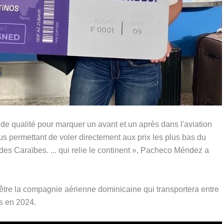
de qualité pour marquer un avant et un après dans l'aviation
us permettant de voler directement aux prix les plus bas du
s Caraïbes. ... qui relie le continent », Pacheco Méndez a
d'être la compagnie aérienne dominicaine qui transportera entre
ys en 2024.