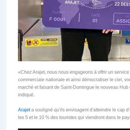
«Chez Arajet, nous nous engageons à offrir un service 
commerciale nationale et ainsi démocratiser le ciel, vo
marché et faisant de Saint-Domingue le nouveau Hub de
indiqué.
Arajet
a souligné qu'ils envisagent d'atteindre le cap 
les 5 et le 10 % des touristes qui viendront dans le pa