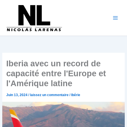
Aller
au
contenu
Iberia avec un record de
capacité entre l'Europe et
l'Amérique latine
Juin 13, 2024
/
laissez un commentaire
/
Ibérie