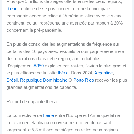
Plus que 5 millions de sièges offerts entre les deux régions,
Ibérie
continue de se positionner comme la principale
compagnie aérienne reliée à l'Amérique latine avec le vieux
continent, ce qui représente une avancée par rapport à 20%
concernant la pré-pandémie.
En plus de consolider les augmentations de fréquence sur
certains des 16 pays avec lesquels la compagnie aérienne a
des opérations dans cette région, a introduit plus
d'équipement
A350
exploiter ces routes, l'avion le plus gros et
le plus efficace de la flotte
Ibérie
. Dans 2024,
Argentine
,
Brésil
,
République Dominicaine
O
Porto Rico
recevoir les plus
grandes augmentations de capacité.
Record de capacité Iberia
La connectivité de
Ibérie
entre l'Europe et l'Amérique latine
cette année établira un nouveau record, en dépassant
largement le 5,3 millions de sièges entre les deux régions.