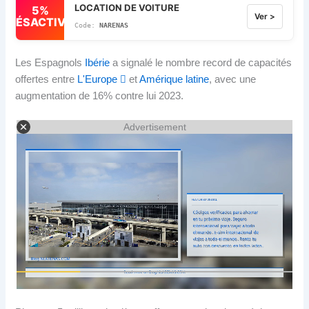
LOCATION DE VOITURE
5%
Ver >
DÉSACTIVÉ
NARENAS
Les Espagnols
Ibérie
a signalé le nombre record de capacités
offertes entre
L'Europe 
et
Amérique latine
, avec une
augmentation de 16% contre lui 2023.
Advertisement