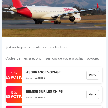
✈️ Avantages exclusifs pour les lecteurs
Codes vérifiés à économiser lors de votre prochain voyage.
ASSURANCE VOYAGE
5%
Ver >
DÉSACTIVÉ
NARENAS
REMISE SUR LES CHIPS
5%
Ver >
DÉSACTIVÉ
NARENAS