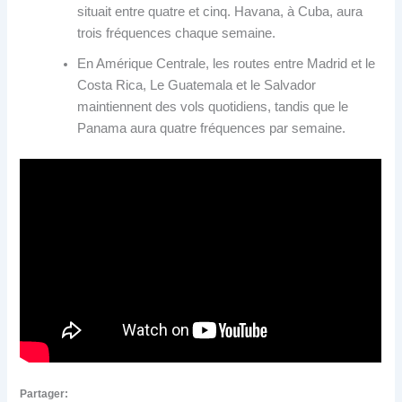
situait entre quatre et cinq. Havana, à Cuba, aura
trois fréquences chaque semaine.
En Amérique Centrale, les routes entre Madrid et le
Costa Rica, Le Guatemala et le Salvador
maintiennent des vols quotidiens, tandis que le
Panama aura quatre fréquences par semaine.
Partager: