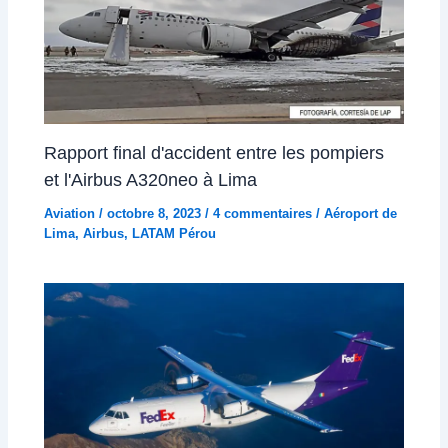
Rapport final d'accident entre les pompiers
et l'Airbus A320neo à Lima
Aviation
/
octobre 8, 2023
/
4 commentaires
/
Aéroport de
Lima
,
Airbus
,
LATAM Pérou