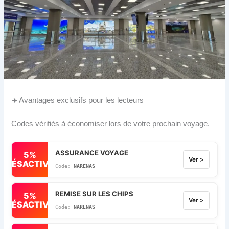
✈️ Avantages exclusifs pour les lecteurs
Codes vérifiés à économiser lors de votre prochain voyage.
ASSURANCE VOYAGE
5%
Ver >
DÉSACTIVÉ
NARENAS
REMISE SUR LES CHIPS
5%
Ver >
DÉSACTIVÉ
NARENAS