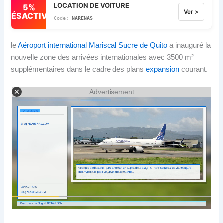
LOCATION DE VOITURE
5%
Ver >
DÉSACTIVÉ
NARENAS
le
Aéroport international Mariscal Sucre de Quito
a inauguré la
nouvelle zone des arrivées internationales avec 3500 m²
supplémentaires dans le cadre des plans
expansion
courant.
Advertisement