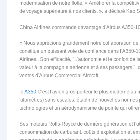
modernisation de notre flotte, « Améliorer la compétitivi
de voyage supérieure à nos clients. », a déclaré Kao 
China Airlines commande davantage d'Airbus A350-1
« Nous apprécions grandement notre collaboration de
constitue un puissant vote de confiance dans l'A350-1
Airlines.. Son efficacité, "L'autonomie et le confort d
valeur à la compagnie aérienne et à ses passagers.", 
ventes d'Airbus Commercial Aircraft.
le
A350
C'est l'avion gros-porteur le plus moderne au
kilomètres) sans escales, établir de nouvelles normes 
technologies et un aérodynamisme de pointe qui offrent 
Ses moteurs Rolls-Royce de dernière génération et l'ut
consommation de carburant, coûts d’exploitation et ém