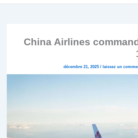
China Airlines command
décembre 21, 2025
/
laissez un commen