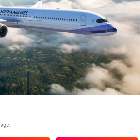
yage.