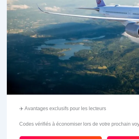
✈️ Avantages exclusifs pour les lecteurs
Codes vérifiés à économiser lors de votre prochain vo