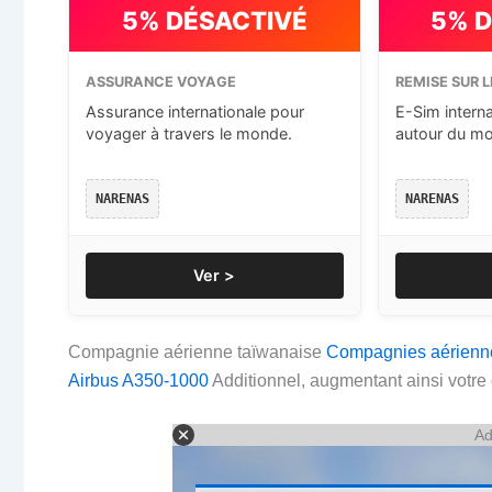
5% DÉSACTIVÉ
5% 
ASSURANCE VOYAGE
REMISE SUR L
Assurance internationale pour
E-Sim intern
voyager à travers le monde.
autour du m
NARENAS
NARENAS
Ver >
Compagnie aérienne taïwanaise
Compagnies aérienne
Airbus A350-1000
Additionnel, augmentant ainsi votre
Ad