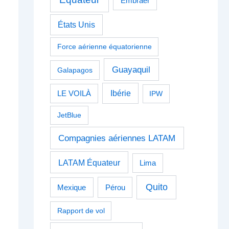
Embraer
États Unis
Force aérienne équatorienne
Guayaquil
Galapagos
Ibérie
LE VOILÀ
IPW
JetBlue
Compagnies aériennes LATAM
LATAM Équateur
Lima
Quito
Pérou
Mexique
Rapport de vol