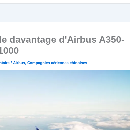
e davantage d'Airbus A350-
1000
taire
/
Airbus
,
Compagnies aériennes chinoises