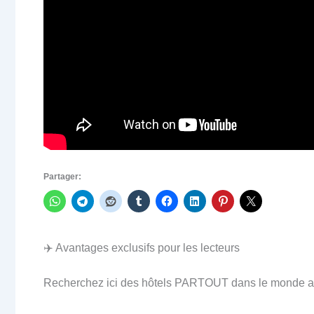
Partager:
✈️ Avantages exclusifs pour les lecteurs
Recherchez ici des hôtels PARTOUT dans le monde au 