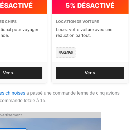
DÉSACTIVÉ
5% DÉSACTIVÉ
ES CHIPS
LOCATION DE VOITURE
ational pour voyager
Louez votre voiture avec une
onde.
réduction partout.
NARENAS
Ver >
Ver >
s chinoises
a passé une commande ferme de cinq avions
 commande totale à 15.
vertisement