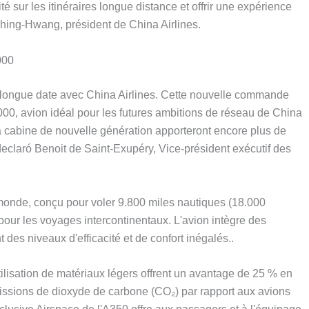
té sur les itinéraires longue distance et offrir une expérience
Shing-Hwang, président de China Airlines.
000
 longue date avec China Airlines. Cette nouvelle commande
000, avion idéal pour les futures ambitions de réseau de China
e la cabine de nouvelle génération apporteront encore plus de
declaró Benoit de Saint-Exupéry, Vice-président exécutif des
 monde, conçu pour voler 9.800 miles nautiques (18.000
pour les voyages intercontinentaux. L'avion intègre des
des niveaux d'efficacité et de confort inégalés..
ilisation de matériaux légers offrent un avantage de 25 % en
issions de dioxyde de carbone (CO₂) par rapport aux avions