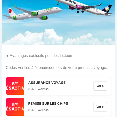
✈️ Avantages exclusifs pour les lecteurs
Codes vérifiés à économiser lors de votre prochain voyage.
ASSURANCE VOYAGE
5%
Ver >
DÉSACTIVÉ
NARENAS
REMISE SUR LES CHIPS
5%
Ver >
DÉSACTIVÉ
NARENAS