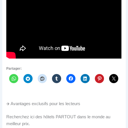
Partager:
✈️ Avantages exclusifs pour les lecteurs
Recherchez ici des hôtels PARTOUT dans le monde au
meilleur prix.