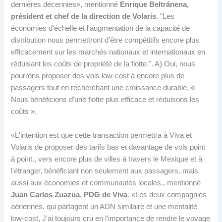
dernières décennies», mentionné
Enrique Beltránena,
président et chef de la direction de Volaris
. "Les
économies d'échelle et l'augmentation de la capacité de
distribution nous permettront d'être compétitifs encore plus
efficacement sur les marchés nationaux et internationaux en
réduisant les coûts de propriété de la flotte.". A) Oui, nous
pourrons proposer des vols low-cost à encore plus de
passagers tout en recherchant une croissance durable, «
Nous bénéficions d’une flotte plus efficace et réduisons les
coûts ».
«L'intention est que cette transaction permettra à Viva et
Volaris de proposer des tarifs bas et davantage de vols point
à point., vers encore plus de villes à travers le Mexique et à
l'étranger, bénéficiant non seulement aux passagers, mais
aussi aux économies et communautés locales., mentionné
Juan Carlos Zuazua, PDG de Viva
. «Les deux compagnies
aériennes, qui partagent un ADN similaire et une mentalité
low-cost, J'ai toujours cru en l'importance de rendre le voyage