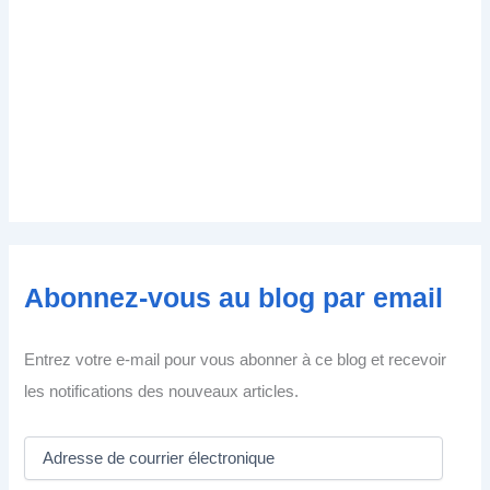
Abonnez-vous au blog par email
Entrez votre e-mail pour vous abonner à ce blog et recevoir
les notifications des nouveaux articles.
A
d
r