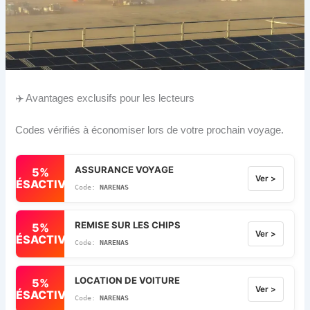
✈️ Avantages exclusifs pour les lecteurs
Codes vérifiés à économiser lors de votre prochain voyage.
ASSURANCE VOYAGE
5%
Ver >
DÉSACTIVÉ
NARENAS
REMISE SUR LES CHIPS
5%
Ver >
DÉSACTIVÉ
NARENAS
LOCATION DE VOITURE
5%
Ver >
DÉSACTIVÉ
NARENAS