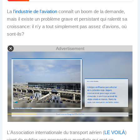
La
l'industrie de l'aviation
connaît un boom de la demande,
mais il existe un problème grave et persistant qui ralentit sa
croissance: il n'y a tout simplement pas assez d'avions, où
sont-ils?
Advertisement
L'Association internationale du transport aérien (
LE VOILÀ
)
vient de publier une perspective mondiale qui met en