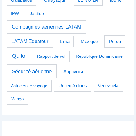
IPW
JetBlue
Compagnies aériennes LATAM
LATAM Équateur
Pérou
Lima
Mexique
Quito
Rapport de vol
République Dominicaine
Sécurité aérienne
Apprivoiser
Venezuela
Astuces de voyage
United Airlines
Wingo