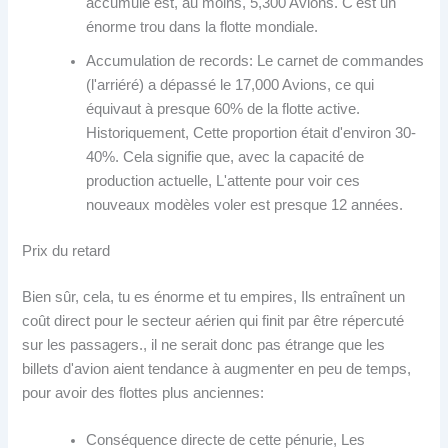
accumulé est, au moins, 5,300 Avions. C'est un
énorme trou dans la flotte mondiale.
Accumulation de records: Le carnet de commandes
(l'arriéré) a dépassé le 17,000 Avions, ce qui
équivaut à presque 60% de la flotte active.
Historiquement, Cette proportion était d'environ 30-
40%. Cela signifie que, avec la capacité de
production actuelle, L'attente pour voir ces
nouveaux modèles voler est presque 12 années.
Prix ​​du retard
Bien sûr, cela, tu es énorme et tu empires, Ils entraînent un
coût direct pour le secteur aérien qui finit par être répercuté
sur les passagers., il ne serait donc pas étrange que les
billets d'avion aient tendance à augmenter en peu de temps,
pour avoir des flottes plus anciennes:
Conséquence directe de cette pénurie, Les