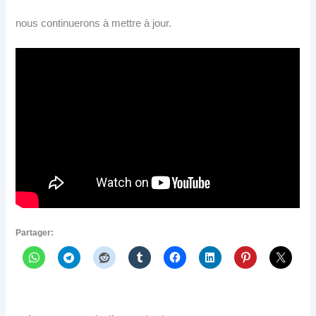
nous continuerons à mettre à jour.
Partager: