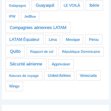
Guayaquil
Ibérie
Galapagos
LE VOILÀ
IPW
JetBlue
Compagnies aériennes LATAM
LATAM Équateur
Pérou
Lima
Mexique
Quito
Rapport de vol
République Dominicaine
Sécurité aérienne
Apprivoiser
Venezuela
Astuces de voyage
United Airlines
Wingo