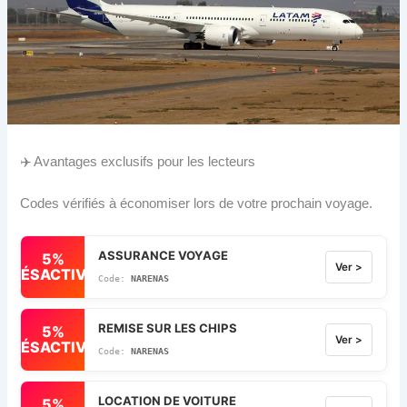
✈️ Avantages exclusifs pour les lecteurs
Codes vérifiés à économiser lors de votre prochain voyage.
ASSURANCE VOYAGE
5%
Ver >
DÉSACTIVÉ
NARENAS
REMISE SUR LES CHIPS
5%
Ver >
DÉSACTIVÉ
NARENAS
LOCATION DE VOITURE
5%