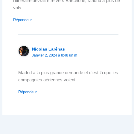
l'itinéraire devrait être vers Barcelone, Madrid a plus de
vols.
Répondeur
Nicolas Larénas
Janvier 2, 2024 à 8:48 un m
Madrid a la plus grande demande et c'est là que les
compagnies aériennes volent.
Répondeur