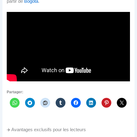
partir de
Bogota
.
Partager:
✈️ Avantages exclusifs pour les lecteurs