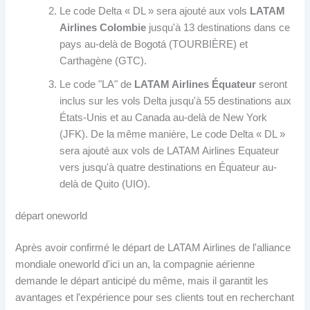
Le code Delta « DL » sera ajouté aux vols
LATAM
Airlines Colombie
jusqu'à 13 destinations dans ce
pays au-delà de Bogotá (TOURBIÈRE) et
Carthagène (GTC).
Le code "LA" de
LATAM Airlines Équateur
seront
inclus sur les vols Delta jusqu'à 55 destinations aux
États-Unis et au Canada au-delà de New York
(JFK). De la même manière, Le code Delta « DL »
sera ajouté aux vols de LATAM Airlines Equateur
vers jusqu'à quatre destinations en Équateur au-
delà de Quito (UIO).
départ oneworld
Après avoir confirmé le départ de LATAM Airlines de l'alliance
mondiale oneworld d'ici un an, la compagnie aérienne
demande le départ anticipé du même, mais il garantit les
avantages et l'expérience pour ses clients tout en recherchant