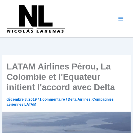
Aller
au
contenu
LATAM Airlines Pérou, La
Colombie et l'Equateur
initient l'accord avec Delta
décembre 3, 2019
/
1 commentaire
/
Delta Airlines
,
Compagnies
aériennes LATAM