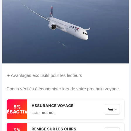
✈️ Avantages exclusifs pour les lecteurs
Codes vérifiés à économiser lors de votre prochain voyage.
ASSURANCE VOYAGE
5%
Ver >
DÉSACTIVÉ
NARENAS
REMISE SUR LES CHIPS
5%