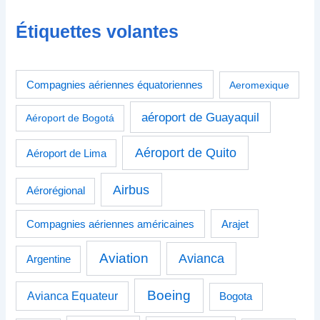
Étiquettes volantes
Compagnies aériennes équatoriennes
Aeromexique
aéroport de Guayaquil
Aéroport de Bogotá
Aéroport de Quito
Aéroport de Lima
Airbus
Aérorégional
Compagnies aériennes américaines
Arajet
Aviation
Avianca
Argentine
Boeing
Avianca Equateur
Bogota