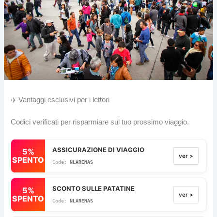
✈️ Vantaggi esclusivi per i lettori
Codici verificati per risparmiare sul tuo prossimo viaggio.
ASSICURAZIONE DI VIAGGIO
5%
ver >
SPENTO
NLARENAS
SCONTO SULLE PATATINE
5%
ver >
SPENTO
NLARENAS