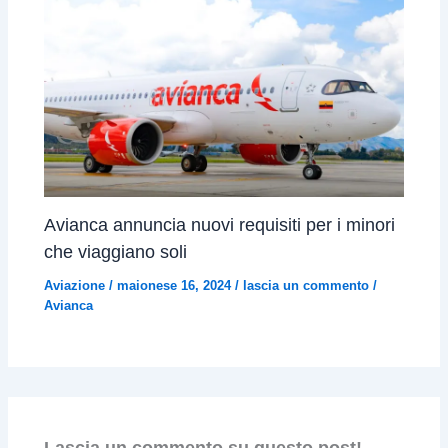
Avianca annuncia nuovi requisiti per i minori
che viaggiano soli
Aviazione
/
maionese 16, 2024
/
lascia un commento
/
Avianca
Lascia un commento su questo post!