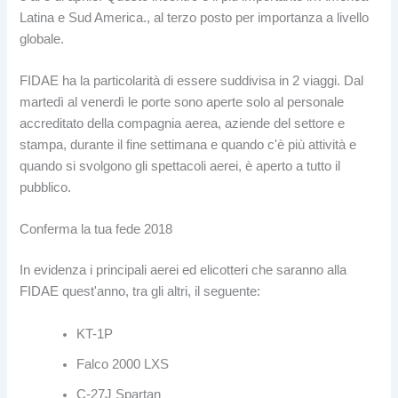
Latina e Sud America., al terzo posto per importanza a livello
globale.
FIDAE ha la particolarità di essere suddivisa in 2 viaggi. Dal
martedì al venerdì le porte sono aperte solo al personale
accreditato della compagnia aerea, aziende del settore e
stampa, durante il fine settimana e quando c'è più attività e
quando si svolgono gli spettacoli aerei, è aperto a tutto il
pubblico.
Conferma la tua fede 2018
In evidenza i principali aerei ed elicotteri che saranno alla
FIDAE quest'anno, tra gli altri, il seguente:
KT-1P
Falco 2000 LXS
C-27J Spartan