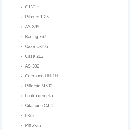
C130 H
Pilastro T-35
AS-365
Boeing 767
Casa C-295
Casa 212
AS-332
Campana UH-1H
Pifferaio M600
Lontra gemella
Citazione CJ-1
F-35
Pitt 2-2S