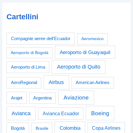
Cartellini
Compagnie aeree dell'Ecuador
Aeromexico
Aeroporto di Guayaquil
Aeroporto di Bogotà
Aeroporto di Quito
Aeroporto di Lima
Airbus
American Airlines
AeroRegional
Aviazione
Arajet
Argentina
Boeing
Avianca
Avianca Ecuador
Colombia
Bogotà
Copa Airlines
Brasile