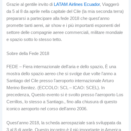
Grazie al gentile invito di
LATAM Airlines Ecuador
, Viaggerò
da 5 al 8 da aprile nella capitale del Cile (la mia seconda terra)
prepararsi a partecipare alla fede 2018 che quest'anno
promette tanti aerei, air show e i più importanti esponenti del
settore delle compagnie aeree commerciali, militare mondiale
e spazio sotto lo stesso tetto.
Sobre della Fede 2018
FEDE – Fiera internazionale dell'aria e dello spazio, È una
mostra dello spazio aereo che si svolge due volte l'anno a
Santiago del Cile presso l'aeroporto internazionale Arturo
Merino Benitez. (ECCOLO: SCL – ICAO: SCEL). In
precedenza, Questo evento si è svolto presso l'aeroporto Los
Cerrillos, lo stesso a Santiago., fino alla chiusura di questo
iconico aeroporto nel corso dell'anno 2006.
Quest'anno 2018, la scheda aerospaziale sarà sviluppata da
3 al 8 di aprile. Questo incontro è il più importante in America