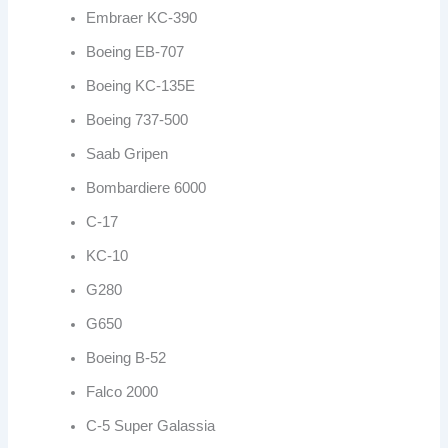
Embraer KC-390
Boeing EB-707
Boeing KC-135E
Boeing 737-500
Saab Gripen
Bombardiere 6000
C-17
KC-10
G280
G650
Boeing B-52
Falco 2000
C-5 Super Galassia